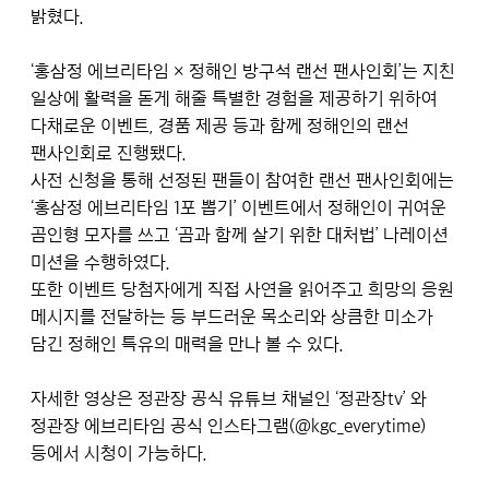
밝혔다.
‘홍삼정 에브리타임 × 정해인 방구석 랜선 팬사인회’는 지친
일상에 활력을 돋게 해줄 특별한 경험을 제공하기 위하여
다채로운 이벤트, 경품 제공 등과 함께 정해인의 랜선
팬사인회로 진행됐다.
사전 신청을 통해 선정된 팬들이 참여한 랜선 팬사인회에는
‘홍삼정 에브리타임 1포 뽑기’ 이벤트에서 정해인이 귀여운
곰인형 모자를 쓰고 ‘곰과 함께 살기 위한 대처법’ 나레이션
미션을 수행하였다.
또한 이벤트 당첨자에게 직접 사연을 읽어주고 희망의 응원
메시지를 전달하는 등 부드러운 목소리와 상큼한 미소가
담긴 정해인 특유의 매력을 만나 볼 수 있다.
자세한 영상은 정관장 공식 유튜브 채널인 ‘정관장tv’ 와
정관장 에브리타임 공식 인스타그램(@kgc_everytime)
등에서 시청이 가능하다.