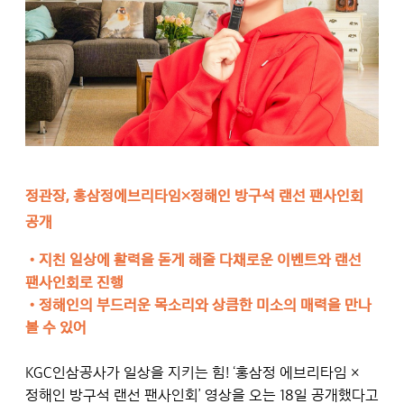
정관장, 홍삼정에브리타임×정해인 방구석 랜선 팬사인회
공개
•
지친 일상에 활력을 돋게 해줄 다채로운 이벤트와 랜선
팬사인회로 진행
•
정해인의 부드러운 목소리와 상큼한 미소의 매력을 만나
볼 수 있어
KGC인삼공사가 일상을 지키는 힘! ‘홍삼정 에브리타임 ×
정해인 방구석 랜선 팬사인회’ 영상을 오는 18일 공개했다고