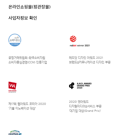
온라인쇼핑몰(정관장몰)
사업자정보 확인
공정거래위원회-한국소비자원
레드닷 디자인 어워드 2021
소비자중심경영(CCM) 인증기업
브랜드&커뮤니케이션 디자인 부문
2020 앤어워드
제17회 웹어워드 코리아 2020
디지털미디어&서비스 부문
‘기술 이노베이션 대상’
‘대기업 대상(Grand Prix)’