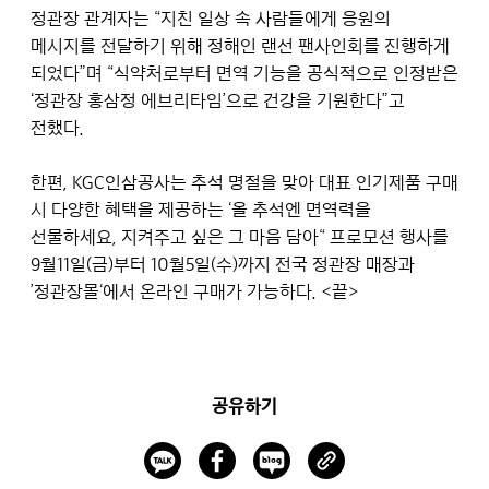
정관장 관계자는 “지친 일상 속 사람들에게 응원의
메시지를 전달하기 위해 정해인 랜선 팬사인회를 진행하게
되었다”며 “식약처로부터 면역 기능을 공식적으로 인정받은
‘정관장 홍삼정 에브리타임’으로 건강을 기원한다”고
전했다.
한편, KGC인삼공사는 추석 명절을 맞아 대표 인기제품 구매
시 다양한 혜택을 제공하는 ‘올 추석엔 면역력을
선물하세요, 지켜주고 싶은 그 마음 담아“ 프로모션 행사를
9월11일(금)부터 10월5일(수)까지 전국 정관장 매장과
’정관장몰‘에서 온라인 구매가 가능하다. <끝>
공유하기