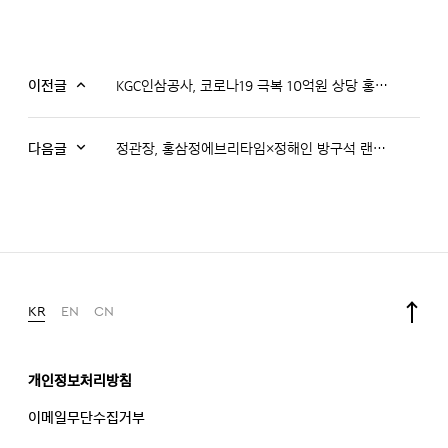
이전글
KGC인삼공사, 코로나19 극복 10억원 상당 홍삼 기부
다음글
정관장, 홍삼정에브리타임×정해인 방구석 랜선 팬사인회 공개
KR
EN
CN
개인정보처리방침
이메일무단수집거부