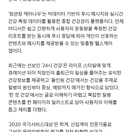
‘정관장 케어나우’는 빅데이터 기반의 푸시 메시지와 실시간
건강 측정 데이터를 활용한 종합 건강관리 플랫폼이다. 언제
어디서든 쉽고 간편하게 사용자의 운동량을 측정한 건강
리포트를 받는 동시에 푸시 응답에 따라 개인이 선호하는
컨텐츠와 메시지를 제공받을 수 있는 맞춤형 헬스케어
앱이다.
최근에는 선보인 ‘24시 건강’은 라이프 스타일에 맞게
큐레이션 되어 직장인의 출퇴근의 일상을 풀어주는 유익한
건강정보를 제공하고 ‘올인원 건강’에서는 건강을 주제로
질병의 원인부터 증상, 예방까지 매거진 형식으로 담았다.
‘한 컷 건강’에서는 글로 이해하기 어렵고 복잡한 질병
콘텐츠를 한 페이지의 일러스트로 담아 사용자의 이해를
돕고 재미를 더했다.
‘2020 국가서비스대상’은 학계, 산업계의 전문가들로
구성된 운영위원회의 평가를 거쳐 탁월한 성과가