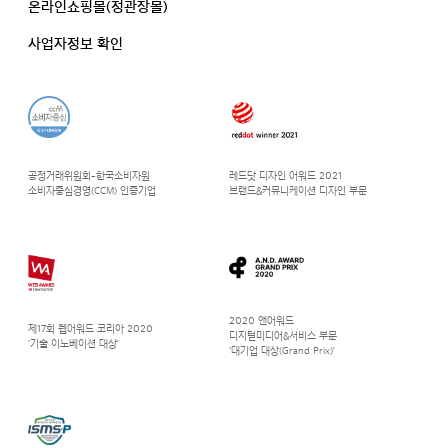
온라인쇼핑몰(정관장몰)
사업자정보 확인
공정거래위원회-한국소비자원
레드닷 디자인 어워드 2021
소비자중심경영(CCM) 인증기업
브랜드&커뮤니케이션 디자인 부문
2020 앤어워드
제17회 웹어워드 코리아 2020
디지털미디어&서비스 부문
‘기술 이노베이션 대상’
‘대기업 대상(Grand Prix)’