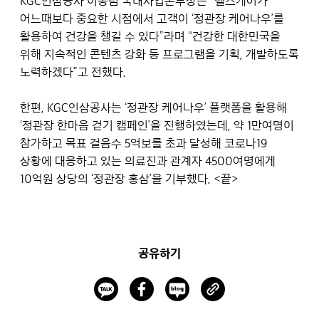
KGC인삼공사 이종림 국내사업본부장은 “헬스케어가
어느때보다 중요한 시점에서 고객이 ‘정관장 케어나우’를
활용하여 건강을 챙길 수 있다”라며 “건강한 대한민국을
위해 지속적인 콘텐츠 강화 등 프로그램을 기획, 개발하도록
노력하겠다”고 전했다.
한편, KGC인삼공사는 ‘정관장 케어나우’ 플랫폼을 활용해
‘정관장 한마음 걷기 캠페인’을 진행하였는데, 약 1만여명이
참가하고 목표 걸음수 5억보를 초과 달성해 코로나19
상황에 대응하고 있는 의료진과 관계자 4500여명에게
10억원 상당의 ‘정관장 홍삼’을 기부했다. <끝>
공유하기