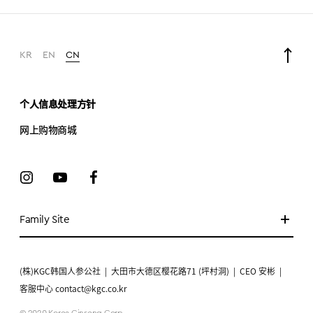
KR
EN
CN
个人信息处理方针
网上购物商城
Family Site
(株)KGC韩国人参公社
|
大田市大德区樱花路71 (坪村洞)
|
CEO 安彬
|
客服中心 contact@kgc.co.kr