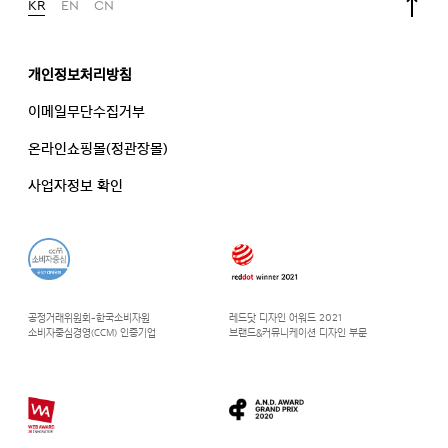
KR
EN
CN
개인정보처리방침
이메일무단수집거부
온라인쇼핑몰(정관장몰)
사업자정보 확인
공정거래위원회-한국소비자원
레드닷 디자인 어워드 2021
소비자중심경영(CCM) 인증기업
브랜드&커뮤니케이션 디자인 부문