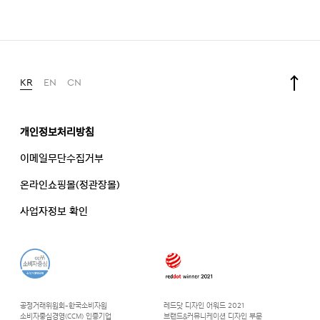
KR
EN
CN
개인정보처리방침
이메일무단수집거부
온라인쇼핑몰(정관장몰)
사업자정보 확인
공정거래위원회-한국소비자원
레드닷 디자인 어워드 2021
소비자중심경영(CCM) 인증기업
브랜드&커뮤니케이션 디자인 부문