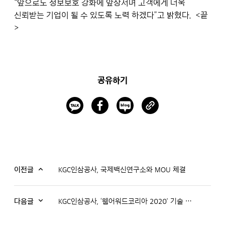
“앞으로도 정보보호 강화에 앞장서며 고객에게 더욱
신뢰받는 기업이 될 수 있도록 노력 하겠다”고 밝혔다. <끝
>
공유하기
이전글
KGC인삼공사, 국제백신연구소와 MOU 체결
다음글
KGC인삼공사, ‘웹어워드코리아 2020’ 기술 이노베이션 대상 수상