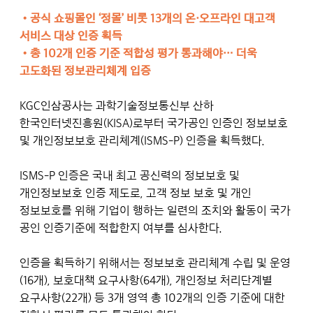
•공식 쇼핑몰인 ‘정몰’ 비롯 13개의 온·오프라인 대고객
서비스 대상 인증 획득
•총 102개 인증 기준 적합성 평가 통과해야… 더욱
고도화된 정보관리체계 입증
KGC인삼공사는 과학기술정보통신부 산하
한국인터넷진흥원(KISA)로부터 국가공인 인증인 정보보호
및 개인정보보호 관리체계(ISMS-P) 인증을 획득했다.
ISMS-P 인증은 국내 최고 공신력의 정보보호 및
개인정보보호 인증 제도로, 고객 정보 보호 및 개인
정보보호를 위해 기업이 행하는 일련의 조치와 활동이 국가
공인 인증기준에 적합한지 여부를 심사한다.
인증을 획득하기 위해서는 정보보호 관리체계 수립 및 운영
(16개), 보호대책 요구사항(64개), 개인정보 처리단계별
요구사항(22개) 등 3개 영역 총 102개의 인증 기준에 대한