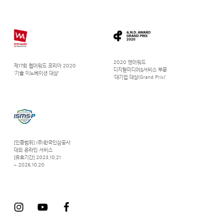
2020 앤어워드
제17회 웹어워드 코리아 2020
디지털미디어&서비스 부문
‘기술 이노베이션 대상’
‘대기업 대상(Grand Prix)’
[인증범위] (주)한국인삼공사
대외 온라인 서비스
[유효기간] 2023.10.21
~ 2026.10.20