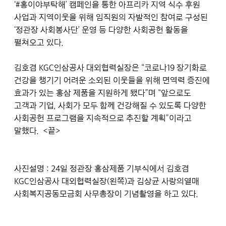
‘#홍이야부탁해’ 캠페인을 통한 아프리카 지역 식수 후원
사업과 지역이웃을 위해 임직원의 자발적인 참여로 구성된
‘정관장 사회봉사단’ 운영 등 다양한 사회공헌 활동을
펼쳐오고 있다.
김호겸 KGC인삼공사 대외협력실장은 “코로나19 장기화로
건강을 챙기기 어려운 소외된 이웃들을 위해 면역력 증진에
효과가 있는 홍삼 제품을 지원하게 됐다”며 “앞으로도
고객과 기업, 사회가 모두 함께 건강해질 수 있도록 다양한
사회공헌 프로그램을 지속적으로 추진할 계획”이라고
말했다.
<끝>
사진설명 : 24일 정관장 홍삼제품 기부식에서 김호겸
KGC인삼공사 대외협력실장(왼쪽)과 김상균 사랑의열매
사회복지공동모금회 사무총장이 기념촬영을 하고 있다.