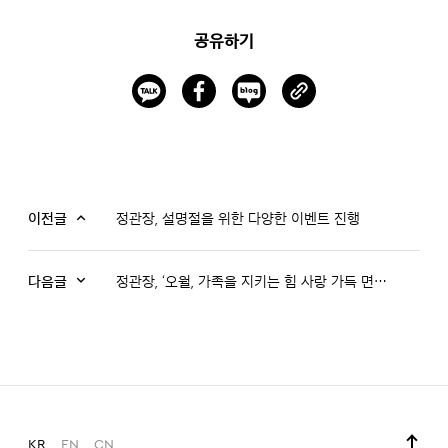
공유하기
이전글
정관장, 설명절을 위한 다양한 이벤트 진행
다음글
정관장, ‘오월, 가족을 지키는 힘 사랑 가득 면역력’ 프로모션 진행
KR
EN
CN