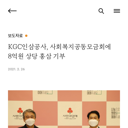
보도자료
KGC인삼공사, 사회복지공동모금회에
8억원 상당 홍삼 기부
2021. 2. 26