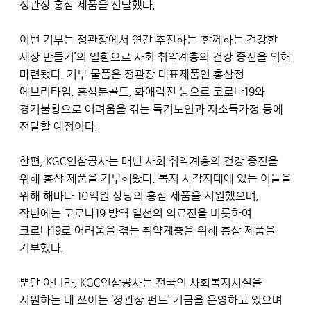
정관장 홍삼 제품을 전달했다.
이번 기부는 정관장에서 연간 추진하는 ‘함께하는 건강한
세상 만들기’의 일환으로 사회 취약계층의 건강 증진을 위해
마련됐다. 기부 물품은 정관장 대표제품인 홍삼정
에브리타임, 홍삼톤골드, 화애락진 등으로 코로나19와
경기불황으로 어려움을 겪는 독거노인과 저소득가정 등에
전달할 예정이다.
한편, KGC인삼공사는 매년 사회 취약계층의 건강 증진을
위해 홍삼 제품을 기부해왔다. 복지 사각지대에 있는 이들을
위해 해마다 10억원 상당의 홍삼 제품을 지원했으며,
작년에는 코로나19 방역 일선의 의료진을 비롯하여
코로나19로 어려움을 겪는 취약계층을 위해 홍삼 제품을
기부했다.
뿐만 아니라, KGC인삼공사는 전국의 사회복지시설을
지원하는 데 쓰이는 ‘정관장 펀드’ 기금을 운영하고 있으며