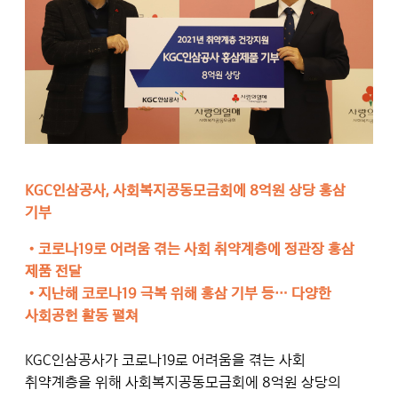
KGC인삼공사, 사회복지공동모금회에 8억원 상당 홍삼
기부
•
코로나19로 어려움 겪는 사회 취약계층에 정관장 홍삼
제품 전달
•
지난해 코로나19 극복 위해 홍삼 기부 등… 다양한
사회공헌 활동 펼쳐
KGC인삼공사가 코로나19로 어려움을 겪는 사회
취약계층을 위해 사회복지공동모금회에 8억원 상당의