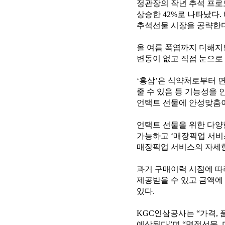
정관장의 작년 추석 프로모
상승한 42%로 나타났다
추석선물 시장을 공략한
올 여름 폭염까지 더해지면
변동이 없고 직접 눈으로
‘홍삼’은 식약처로부터 
줄 수 있음 등 기능성을 
언택트 선물에 안성맞춤
언택트 선물을 위한 다양
가능하고 ‘매장픽업 서비
매장픽업 서비스의 자세한
과거 구매이력 시점에 따라
제공받을 수 있고 금액에 
있다.
KGC인삼공사는 “가격, 
예상된다”며 “명절선물,