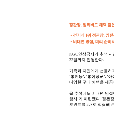
정관장, 얼리버드 혜택 담
•
건기식 1위 정관장, 명
•
비대면 명절, 미리 준비
KGC인삼공사가 추석 시즌
22일까지 진행한다.
가족과 지인에게 선물하기 
‘홍천웅’, ‘홍이장군’, 
다양한 구매 혜택을 제공
올 추석에도 비대면 명절
행사’가 마련됐다. 정관
포인트를 2배로 적립해 준