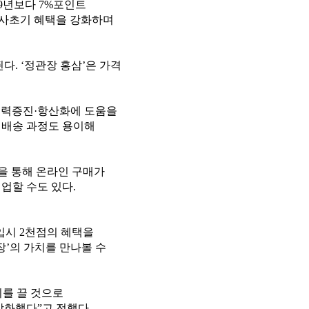
19년보다 7%포인트
행사초기 혜택을 강화하며
다. ‘정관장 홍삼’은 가격
억력증진·항산화에 도움을
라 배송 과정도 용이해
을 통해 온라인 구매가
업할 수도 있다.
입시 2천점의 혜택을
장’의 가치를 만나볼 수
기를 끌 것으로
강화했다”고 전했다.