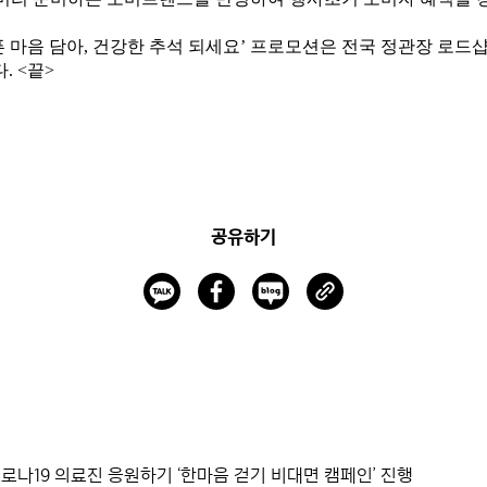
픈 마음 담아, 건강한 추석 되세요’ 프로모션은 전국 정관장 로드샵
 <끝>
공유하기
코로나19 의료진 응원하기 ‘한마음 걷기 비대면 캠페인’ 진행