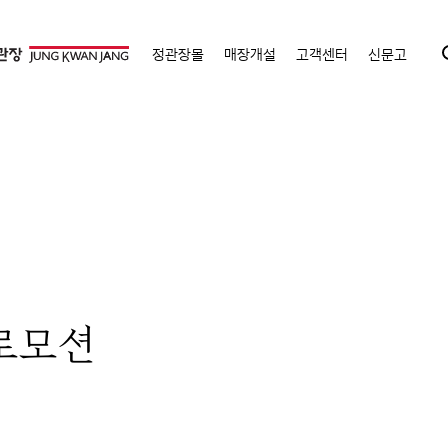
정관장몰
매장개설
고객센터
신문고
프로모션