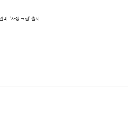
비, ‘자생 크림’ 출시