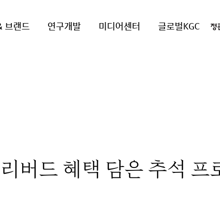
& 브랜드
연구개발
미디어센터
글로벌KGC
얼리버드 혜택 담은 추석 