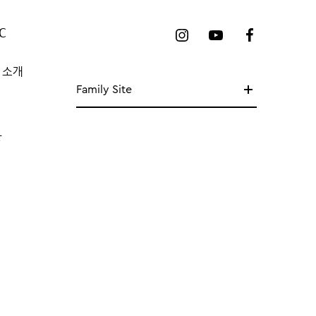
C
 소개
Family Site
망