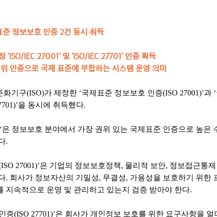
표준 정보보호 인증 2건 동시 취득
SO/IEC 27001’ 및 ‘ISO/IEC 27701’ 인증 획득
위 인증으로 국제 표준에 부합하는 시스템 운영 의미
구(ISO)가 제정한 ‘국제표준 정보보호 인증(ISO 27001)’과
701)’을 동시에 취득했다.
SO 27701‘은 정보보호 분야에서 가장 권위 있는 국제표준 인증으로 
다.
SO 27001)’은 기업의 정보보호정책, 물리적 보안, 정보접근통제 등
다. 회사가 정보자산의 기밀성, 무결성, 가용성을 보호하기 위한
 지속적으로 운영 및 관리하고 있는지 검증 받아야 한다.
증(ISO 27701)’은 회사가 개인정보 보호를 위한 요구사항을 