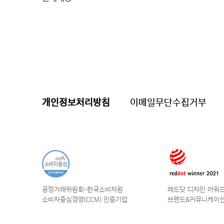
개인정보처리방침
이메일무단수집거부
공정거래위원회-한국소비자원
레드닷 디자인 어워드 
소비자중심경영(CCM) 인증기업
브랜드&커뮤니케이션