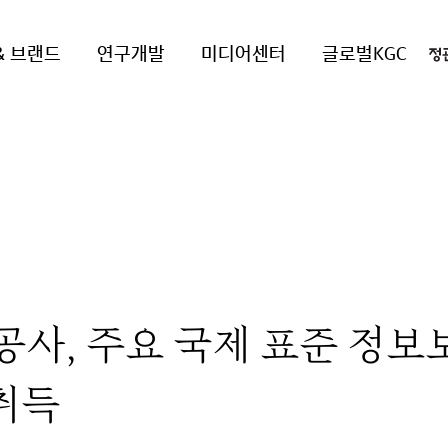
& 브랜드
연구개발
미디어센터
글로벌KGC
공사, 주요 국제 표준 정보
 취득