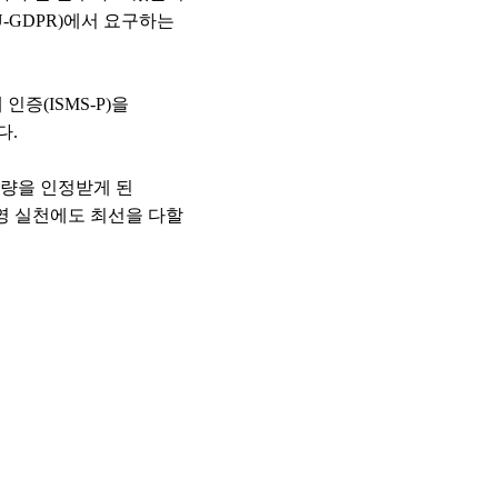
-GDPR)에서 요구하는
증(ISMS-P)을
다.
역량을 인정받게 된
영 실천에도 최선을 다할