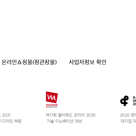
온라인쇼핑몰(정관장몰)
사업자정보 확인
2021
제17회 웹어워드 코리아 2020
2020 
 디자인 부문
‘기술 이노베이션 대상’
‘대기업 대상