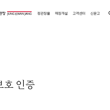
정관장몰
매장개설
고객센터
신문고
보호 인증