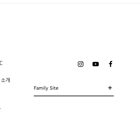
C
 소개
Family Site
망