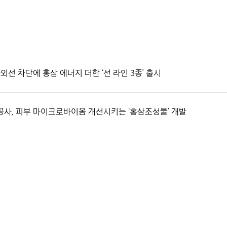
외선 차단에 홍삼 에너지 더한 ‘선 라인 3종’ 출시
공사, 피부 마이크로바이옴 개선시키는 ‘홍삼조성물’ 개발