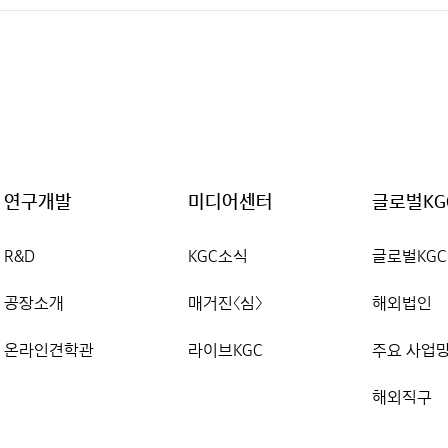
연구개발
미디어센터
글로벌KG
R&D
KGC소식
글로벌KGC
공장소개
매거진〈심〉
해외법인
온라인견학관
라이브KGC
주요 사업
해외직구