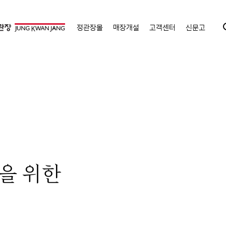
정관장몰
매장개설
고객센터
신문고
을 위한