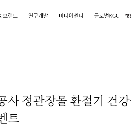
& 브랜드
연구개발
미디어센터
글로벌KGC
공사 정관장몰 환절기 건강
벤트