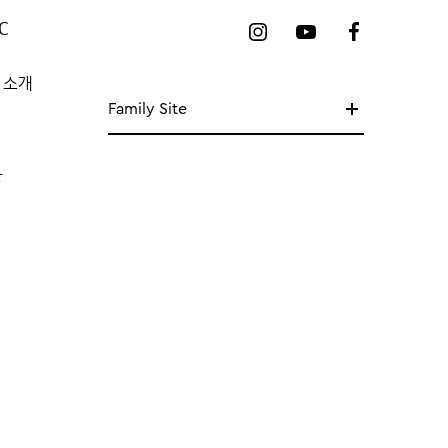
C
 소개
Family Site
망