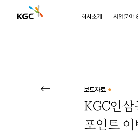
회사소개
사업분야 
보도자료
KGC인삼
포인트 이