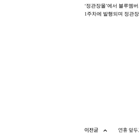
‘정관장몰’에서 블루멤버스
1주차에 발행되며 정관장 
이전글
연휴 앞두