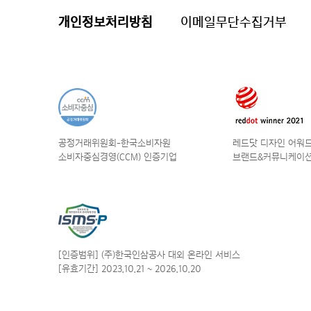
개인정보처리방침
이메일무단수집거부
공정거래위원회-한국소비자원
레드닷 디자인 어워드 
소비자중심경영(CCM) 인증기업
브랜드&커뮤니케이션
[인증범위] (주)한국인삼공사
대외 온라인 서비스
[유효기간] 2023.10.21
~ 2026.10.20