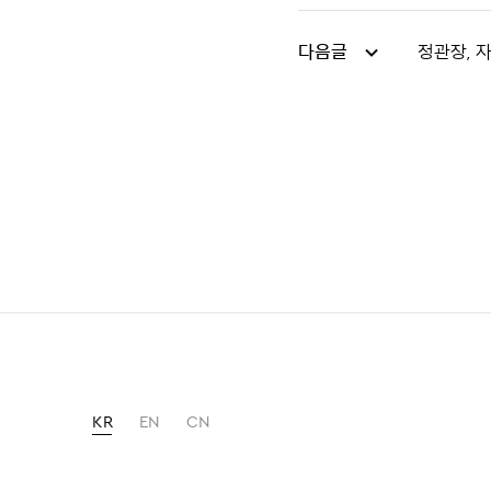
다음글
정관장, 
KR
EN
CN