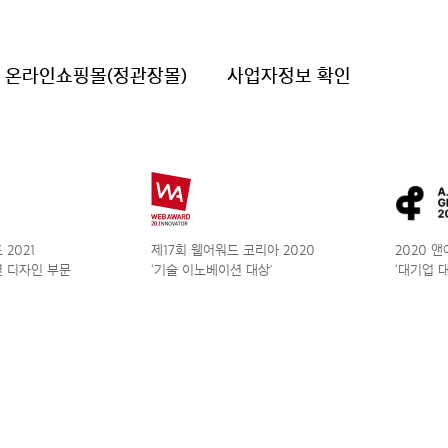
온라인쇼핑몰(정관장몰)
사업자정보 확인
2021
제17회 웹어워드 코리아 2020
2020 
 디자인 부문
‘기술 이노베이션 대상’
‘대기업 대상