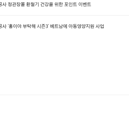
공사 정관장몰 환절기 건강을 위한 포인트 이벤트
공사 ‘홍이야 부탁해 시즌3’ 베트남에 아동영양지원 사업