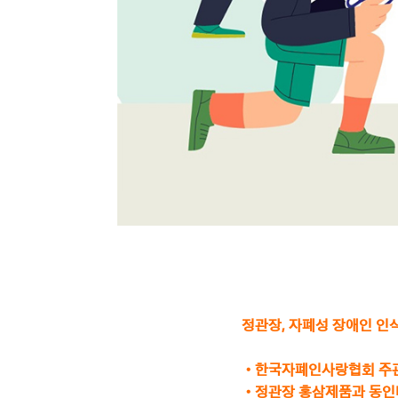
정관장, 자폐성 장애인 인
•
한국자폐인사랑협회 주관 
•
정관장 홍삼제품과 동인