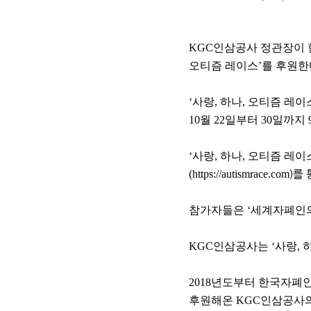
KGC인삼공사 정관장이 
오티즘 레이스’를 후원한
‘사랑, 하나, 오티즘 레
10월 22일부터 30일까
‘사랑, 하나, 오티즘 레
(
https://autismrace.com
)를
참가자들은 ‘세계자폐인의 날
KGC인삼공사는 ‘사랑, 
2018년도부터 한국자폐
후원해온 KGC인삼공사의 