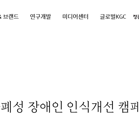
& 브랜드
연구개발
미디어센터
글로벌KGC
자폐성 장애인 인식개선 캠