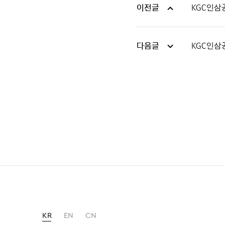
이전글
KGC인삼
다음글
KGC인삼
KR
EN
CN