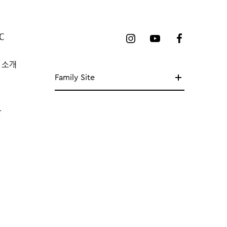
C
 소개
Family Site
망