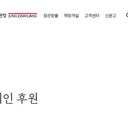
정관장몰
매장개설
고객센터
신문고
페인 후원