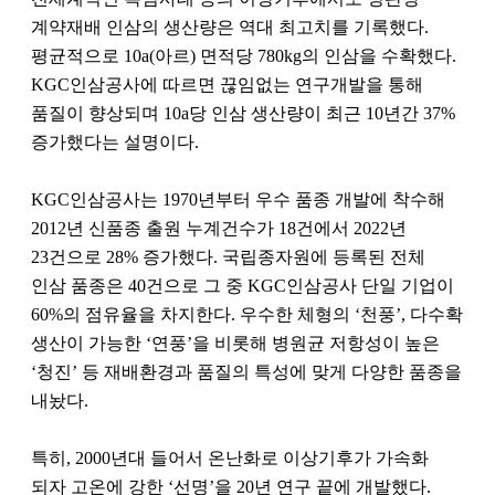
계약재배 인삼의 생산량은 역대 최고치를 기록했다.
평균적으로 10a(아르) 면적당 780kg의 인삼을 수확했다.
KGC인삼공사에 따르면 끊임없는 연구개발을 통해
품질이 향상되며 10a당 인삼 생산량이 최근 10년간 37%
증가했다는 설명이다.
KGC인삼공사는 1970년부터 우수 품종 개발에 착수해
2012년 신품종 출원 누계건수가 18건에서 2022년
23건으로 28% 증가했다. 국립종자원에 등록된 전체
인삼 품종은 40건으로 그 중 KGC인삼공사 단일 기업이
60%의 점유율을 차지한다. 우수한 체형의 ‘천풍’, 다수확
생산이 가능한 ‘연풍’을 비롯해 병원균 저항성이 높은
‘청진’ 등 재배환경과 품질의 특성에 맞게 다양한 품종을
내놨다.
특히, 2000년대 들어서 온난화로 이상기후가 가속화
되자 고온에 강한 ‘선명’을 20년 연구 끝에 개발했다.