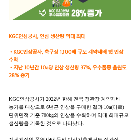
KGC인삼공사, 인삼 생산량 역대 최대
•
KGC인삼공사, 축구장 1,100배 규모 계약재배 햇 인삼
수확
•
지난 10년간 10a당 인삼 생산량 37%, 우수품종 출원도
28% 증가
KGC인삼공사가 2022년 한해 전국 정관장 계약재배
농가를 대상으로 6년근 인삼을 구매한 결과 10a(아르)
단위면적 기준 780kg의 인삼을 수확하며 역대 최대규모
생산량을 기록한 것으로 나타났다.
전세계적인 폭염사태 등의 이상기후에서도 정관장