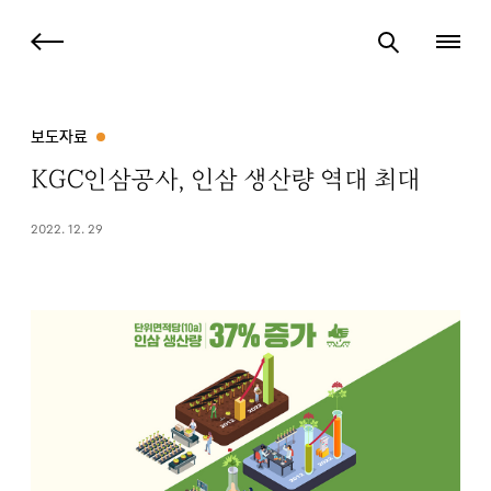
보도자료
KGC인삼공사, 인삼 생산량 역대 최대
2022. 12. 29