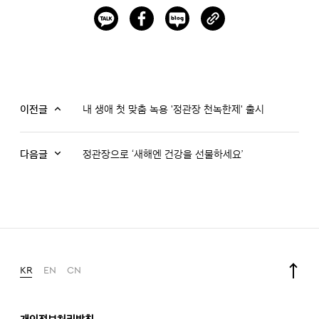
이전글
내 생애 첫 맞춤 녹용 '정관장 천녹한제' 출시
다음글
정관장으로 ‘새해엔 건강을 선물하세요’
KR
EN
CN