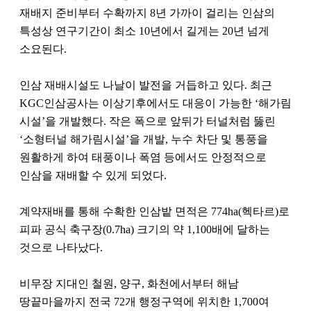
재배지 준비부터 수확까지 8년 가까이 걸리는 인삼의
특성상 연구기간이 최소 10년에서 길게는 20년 넘게
소요된다.
인삼 재배시설도 나날이 발전을 거듭하고 있다. 최근
KGC인삼공사는 이상기후에서도 대응이 가능한 ‘해가림
시설’을 개발했다. 작은 폭으로 앞뒤가 터널처럼 뚫린
‘소형터널 해가림시설’을 개발, 누수 차단 및 통풍을
원활하게 하여 태풍이나 폭염 등에서도 안정적으로
인삼을 재배할 수 있게 되었다.
계약재배를 통해 수확한 인삼밭 면적은 774ha(헥타르)로
피파 공식 축구장(0.7ha) 크기의 약 1,100배에 달하는
것으로 나타났다.
비무장 지대인 철원, 양구, 화천에서부터 해남
땅끝마을까지 전국 72개 행정구역에 위치한 1,700여