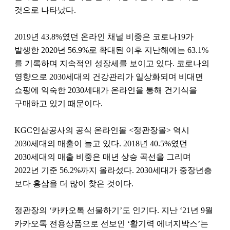
것으로 나타났다.
2019년 43.8%였던 온라인 채널 비중은 코로나19가
발생한 2020년 56.9%로 확대된 이후 지난해에는 63.1%
를 기록하며 지속적인 성장세를 보이고 있다. 코로나의
영향으로 2030세대의 건강관리가 일상화되며 비대면
쇼핑에 익숙한 2030세대가 온라인을 통해 건기식을
구매하고 있기 때문이다.
KGC인삼공사의 공식 온라인몰 <정관장몰> 역시
2030세대의 매출이 늘고 있다. 2018년 40.5%였던
2030세대의 매출 비중은 매년 상승 곡선을 그리며
2022년 기준 56.2%까지 올라섰다. 2030세대가 중장년층
보다 홍삼을 더 많이 찾은 것이다.
정관장의 ‘카카오톡 선물하기’도 인기다. 지난 ‘21년 9월
카카오톡 전용상품으로 선보인 ‘활기력 에너지박스’는