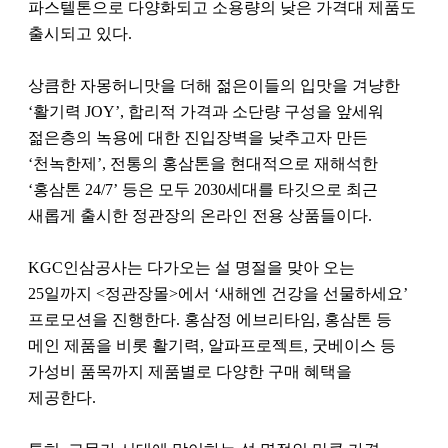
파스텔톤으로 다양화되고 소용량의 낮은 가격대 제품도
출시되고 있다.
상큼한 자몽허니맛을 더해 젊은이들의 입맛을 겨냥한
‘활기력 JOY’, 합리적 가격과 소단량 구성을 앞세워
젊은층의 녹용에 대한 진입장벽을 낮추고자 만든
‘천녹한제’, 전통의 홍삼톤을 현대적으로 재해석한
‘홍삼톤 24/7’ 등은 모두 2030세대를 타깃으로 최근
새롭게 출시한 정관장의 온라인 전용 상품들이다.
KGC인삼공사는 다가오는 설 명절을 맞아 오는
25일까지 <정관장몰>에서 ‘새해엔 건강을 선물하세요’
프로모션을 진행한다. 홍삼정 에브리타임, 홍삼톤 등
메인 제품을 비롯 활기력, 알파프로젝트, 굿베이스 등
가성비 품목까지 제품별로 다양한 구매 혜택을
제공한다.