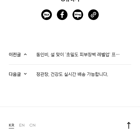
이전글
동인비, 설 맞이 ‘초밀도 피부장벽 레벨업’ 프로모션 진행
다음글
정관장, 건강도 실시간 배송 가능합니다.
KR
EN
CN