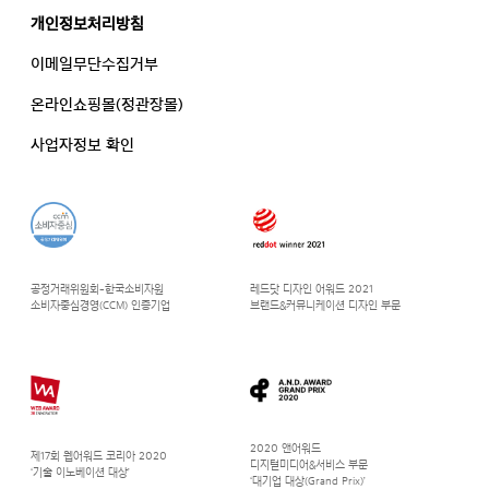
개인정보처리방침
이메일무단수집거부
온라인쇼핑몰(정관장몰)
사업자정보 확인
공정거래위원회-한국소비자원
레드닷 디자인 어워드 2021
소비자중심경영(CCM) 인증기업
브랜드&커뮤니케이션 디자인 부문
2020 앤어워드
제17회 웹어워드 코리아 2020
디지털미디어&서비스 부문
‘기술 이노베이션 대상’
‘대기업 대상(Grand Prix)’