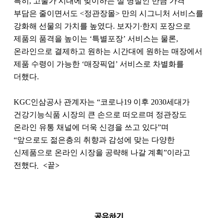
특히, 고물가 시대에 맞이하는 설 명절인 만큼 가격
부담은 줄이면서도 <정관장몰> 만의 시그니처 서비스를
강화해 선물의 가치를 높였다. 보자기∙한지 포장으로
제품의 품격을 높이는 ‘특별포장’ 서비스는 물론,
온라인으로 결제하고 원하는 시간대에 원하는 매장에서
제품 수령이 가능한 ‘매장픽업’ 서비스로 차별화를
더했다.
KGC인삼공사 관계자는 “코로나19 이후 2030세대가
건강기능식품 시장의 큰 손으로 떠오르며 정관장도
온라인 유통 채널에 더욱 신경을 쓰고 있다”며
“앞으로도 젊은층의 취향과 감성에 맞는 다양한
신제품으로 온라인 시장을 공략해 나갈 계획”이라고
전했다
. <끝>
공유하기