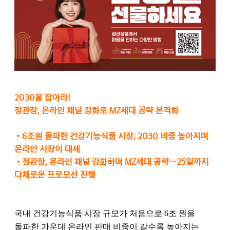
2030을 잡아라!
정관장, 온라인 채널 강화로 MZ세대 공략 본격화
•
6조원 돌파한 건강기능식품 시장, 2030 비중 높아지며
온라인 시장이 대세
•
정관장, 온라인 채널 강화하며 MZ세대 공략…25일까지
다채로운 프로모션 진행
국내 건강기능식품 시장 규모가 처음으로 6조 원을
돌파한 가운데 온라인 판매 비중이 갈수록 높아지는