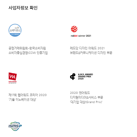
사업자정보 확인
공정거래위원회-한국소비자원
레드닷 디자인 어워드 2021
소비자중심경영(CCM) 인증기업
브랜드&커뮤니케이션 디자인 부문
2020 앤어워드
제17회 웹어워드 코리아 2020
디지털미디어&서비스 부문
‘기술 이노베이션 대상’
‘대기업 대상(Grand Prix)’