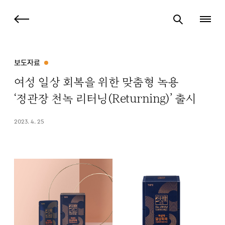
보도자료
여성 일상 회복을 위한 맞춤형 녹용
‘정관장 천녹 리터닝(Returning)’ 출시
2023. 4. 25