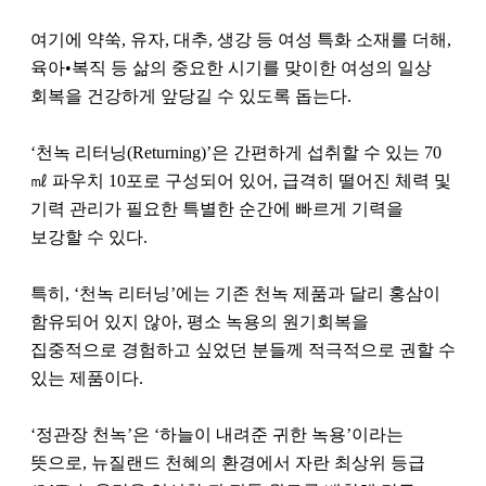
여기에 약쑥, 유자, 대추, 생강 등 여성 특화 소재를 더해,
육아•복직 등 삶의 중요한 시기를 맞이한 여성의 일상
회복을 건강하게 앞당길 수 있도록 돕는다.
‘천녹 리터닝(Returning)’은 간편하게 섭취할 수 있는 70
㎖ 파우치 10포로 구성되어 있어, 급격히 떨어진 체력 및
기력 관리가 필요한 특별한 순간에 빠르게 기력을
보강할 수 있다.
특히, ‘천녹 리터닝’에는 기존 천녹 제품과 달리 홍삼이
함유되어 있지 않아, 평소 녹용의 원기회복을
집중적으로 경험하고 싶었던 분들께 적극적으로 권할 수
있는 제품이다.
‘정관장 천녹’은 ‘하늘이 내려준 귀한 녹용’이라는
뜻으로, 뉴질랜드 천혜의 환경에서 자란 최상위 등급