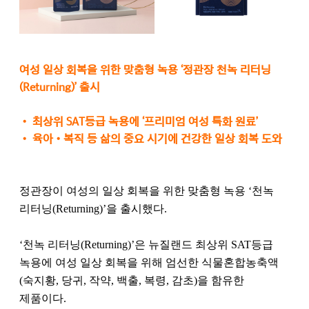
여성 일상 회복을 위한 맞춤형 녹용 ‘정관장 천녹 리터닝
(Returning)’ 출시
•
최상위 SAT등급 녹용에 ‘프리미엄 여성 특화 원료’
•
육아•복직 등 삶의 중요 시기에 건강한 일상 회복 도와
정관장이 여성의 일상 회복을 위한 맞춤형 녹용 ‘천녹
리터닝(Returning)’을 출시했다.
‘천녹 리터닝(Returning)’은 뉴질랜드 최상위 SAT등급
녹용에 여성 일상 회복을 위해 엄선한 식물혼합농축액
(숙지황, 당귀, 작약, 백출, 복령, 감초)을 함유한
제품이다.