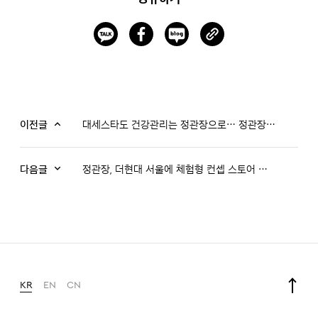
이전글
대세스타도 건강관리는 정관장으로… 정관장 광고영상 공개!
다음글
정관장, 더현대 서울에 체험형 컨셉 스토어 오픈!
KR
EN
CN