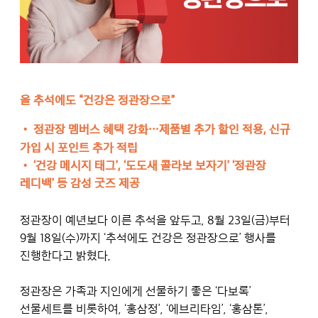
올 추석에도 “건강은 정관장으로”
•
정관장 멤버스 혜택 강화…제품별 추가 할인 적용, 신규
가입 시 포인트 추가 적립
•
‘건강 메시지 태그’, ‘도도새 콜라보 보자기’ ‘정관장
레디백’ 등 감성 굿즈 제공
정관장이 예년보다 이른 추석을 앞두고, 8월 23일(금)부터
9월 18일(수)까지 ‘추석에도 건강은 정관장으로’ 행사를
진행한다고 밝혔다.
정관장은 가족과 지인에게 선물하기 좋은 ‘다보록’
선물세트를 비롯하여, ‘홍삼정’, ‘에브리타임’, ‘홍삼톤’,