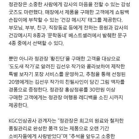
정관장은 소중한 사람에게 감사의 마음을 전할 수 있는 감성
굿즈도 마련했다. 매장에서 제품을 구매한 고객에게 쇼핑백
손잡이에 부착할 수 있는 ‘건강 메시지’ 태그를 제공한다.
부모님, 부부, 친구, 직장동료 등에게 전하는 응원과 감사의
건강메시지 8종과 ‘문학동네’ 베스트셀러에서 발췌한 문구
4종 중에서 선택할 수 있다.
뿐만 아니라 정관장 ‘황진단’을 구매한 고객을 대상으로
‘도도새 작가’로 알려진 김선우 작가와 콜라보하여 제작한
특별 보자기 포장 서비스를 운영하고, 추첨을 통해 선정된
20명에게는 김선우 작가의 친필사인이 담긴 그림 액자를
경품으로 증정한다. 정관장 홍삼정류를 30만원 이상
구매한 고객에게는 정관장 여행용 레디백을 소진 시까지
제공한다.
KGC인삼공사 관계자는 “정관장은 최고의 원료와 철저한
품질관리로 완성한 품격 있는 제품으로 오랜 기간
소비자들에게 사랑받았다”며 “추석을 앞두고 소중한