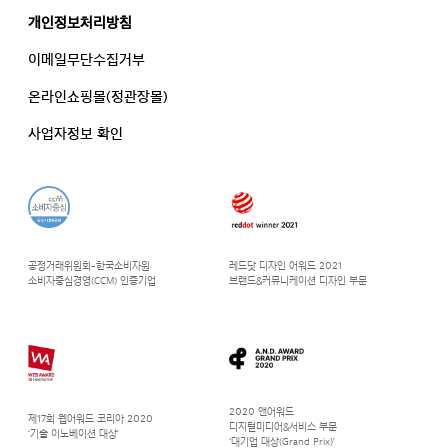
개인정보처리방침
이메일무단수집거부
온라인쇼핑몰(정관장몰)
사업자정보 확인
공정거래위원회-한국소비자원
레드닷 디자인 어워드 2021
소비자중심경영(CCM) 인증기업
브랜드&커뮤니케이션 디자인 부문
2020 앤어워드
제17회 웹어워드 코리아 2020
디지털미디어&서비스 부문
‘기술 이노베이션 대상’
‘대기업 대상(Grand Prix)’