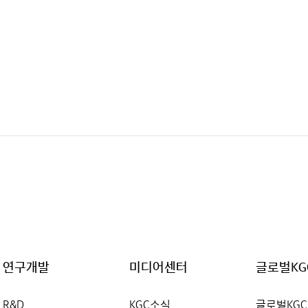
연구개발
미디어센터
글로벌KG
R&D
KGC소식
글로벌KGC