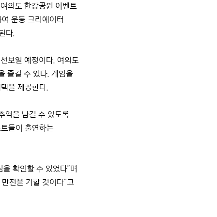
서울 여의도 한강공원 이벤트
결하여 운동 크리에이터
성된다.
도 선보일 예정이다. 여의도
 즐길 수 있다. 게임을
혜택을 제공한다.
추억을 남길 수 있도록
티스트들이 출연하는
심을 확인할 수 있었다”며
 만전을 기할 것이다”고