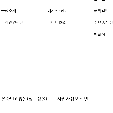
공장소개
매거진〈심〉
해외법인
온라인견학관
라이브KGC
주요 사업
해외직구
온라인쇼핑몰(정관장몰)
사업자정보 확인