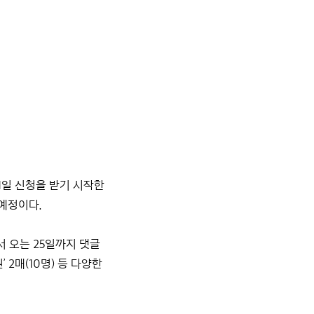
11일 신청을 받기 시작한
 예정이다.
서 오는 25일까지 댓글
2매(10명) 등 다양한