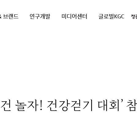
& 브랜드
연구개발
미디어센터
글로벌KGC
건 놀자! 건강걷기 대회’ 