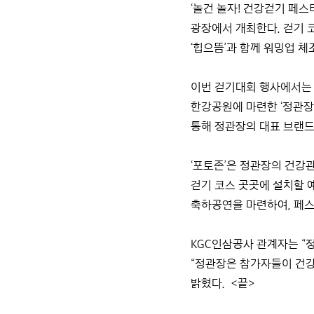
‘놀건 놀자! 건강걷기 페스
광장에서 개최한다. 걷기 
‘힙으뜸’과 함께 워밍업 체
이번 걷기대회 행사에서는 ‘
한강공원에 마련한 ‘정관장
통해 정관장의 대표 브랜드
‘포토존’은 정관장의 건강
걷기 코스 곳곳에 설치할 
축하공연을 마련하여, 페스
KGC인삼공사 관계자는 “
“정관장은 참가자들이 건강
밝혔다. <끝>