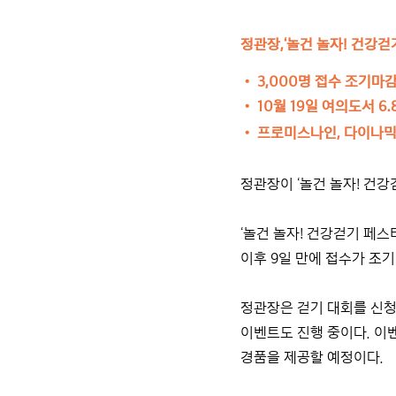
정관장,‘놀건 놀자! 건강걷기
•
3,000명 접수 조기
•
10월 19일 여의도서 
•
프로미스나인, 다이나믹
정관장이 ‘놀건 놀자! 건강
‘놀건 놀자! 건강걷기 페스
이후 9일 만에 접수가 조
정관장은 걷기 대회를 신청하
이벤트도 진행 중이다. 이벤
경품을 제공할 예정이다.