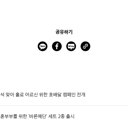
공유하기
추석 맞아 홀로 어르신 위한 효배달 캠페인 전개
신혼부부를 위한 ‘바른예단’ 세트 2종 출시