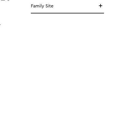
Family Site
망