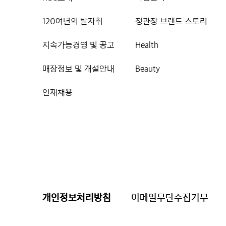
120여년의 발자취
정관장 브랜드 스토리
지속가능경영 및 공고
Health
매장정보 및 개설안내
Beauty
인재채용
개인정보처리방침
이메일무단수집거부