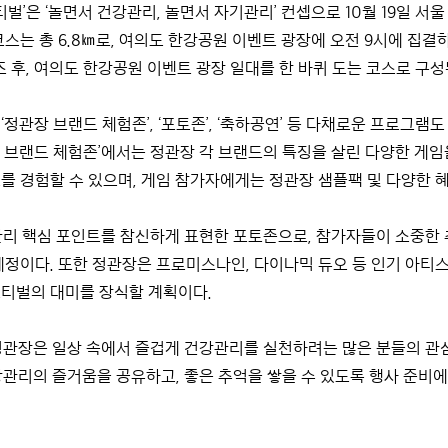
티벌’은 ‘놀면서 건강관리, 놀면서 자기관리’ 컨셉으로 10월 19일 
코스는 총 6.8㎞로, 여의도 한강공원 이벤트 광장에 오전 9시에 집
조 후, 여의도 한강공원 이벤트 광장 일대를 한 바퀴 도는 코스로 구
정관장 브랜드 체험존’, ‘포토존’, ‘축하공연’ 등 다채로운 프로그램
 브랜드 체험존’에서는 정관장 각 브랜드의 특징을 살린 다양한 게임을
를 경험할 수 있으며, 게임 참가자에게는 정관장 샘플팩 및 다양한 
관리 핵심 포인트를 참신하게 표현한 포토존으로, 참가자들이 소중한 
예정이다. 또한 정관장은 프로미스나인, 다이나믹 듀오 등 인기 아
티벌의 대미를 장식할 계획이다.
정관장은 일상 속에서 즐겁게 건강관리를 실천하려는 많은 분들의 관
관리의 즐거움을 공유하고, 좋은 추억을 쌓을 수 있도록 행사 준비에