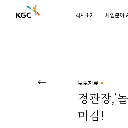
회사소개
사업분야 
보도자료
정관장,‘놀
마감!