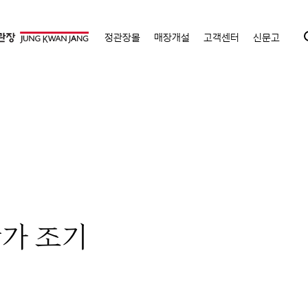
정관장몰
매장개설
고객센터
신문고
참가 조기