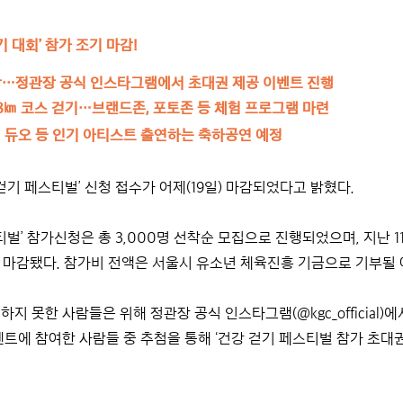
 대회’ 참가 조기 마감!
마감…정관장 공식 인스타그램에서 초대권 제공 이벤트 진행
6.8㎞ 코스 걷기…브랜드존, 포토존 등 체험 프로그램 마련
 듀오 등 인기 아티스트 출연하는 축하공연 예정
걷기 페스티벌’ 신청 접수가 어제(19일) 마감되었다고 밝혔다.
티벌’ 참가신청은 총 3,000명 선착순 모집으로 진행되었으며, 지난 
기 마감됐다. 참가비 전액은 서울시 유소년 체육진흥 기금으로 기부될
지 못한 사람들은 위해 정관장 공식 인스타그램(@kgc_official)에
트에 참여한 사람들 중 추첨을 통해 ‘건강 걷기 페스티벌 참가 초대권’ 