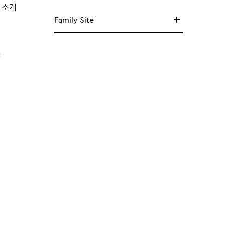
 소개
Family Site
망