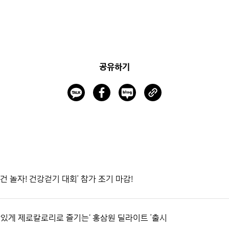
공유하기
건 놀자! 건강걷기 대회’ 참가 조기 마감!
맛있게 제로칼로리로 즐기는‘ 홍삼원 딜라이트 ’출시