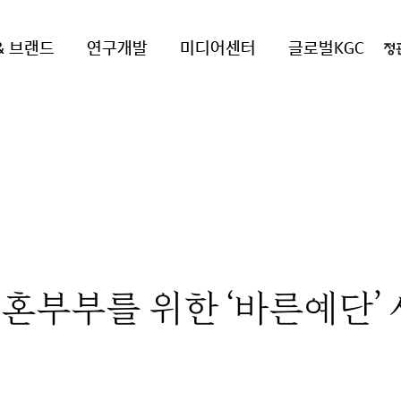
& 브랜드
연구개발
미디어센터
글로벌KGC
혼부부를 위한 ‘바른예단’ 