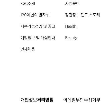
KGC소개
사업분야
120여년의 발자취
정관장 브랜드 스토리
지속가능경영 및 공고
Health
매장정보 및 개설안내
Beauty
인재채용
개인정보처리방침
이메일무단수집거부