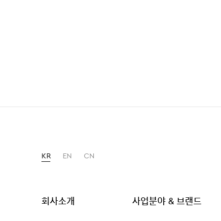
KR
EN
CN
회사소개
사업분야 & 브랜드