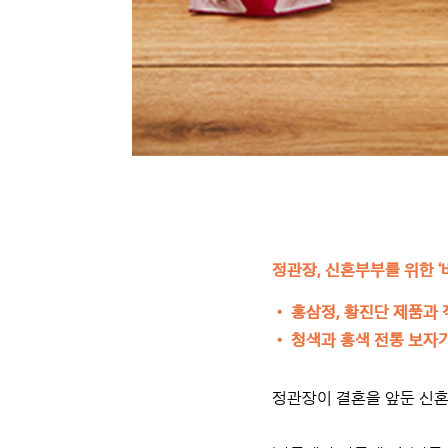
정관장, 신혼부부를 위한 ‘
•
홍삼정, 황진단 제품과 
•
청색과 홍색 전통 보자
정관장이 결혼을 앞둔 신혼