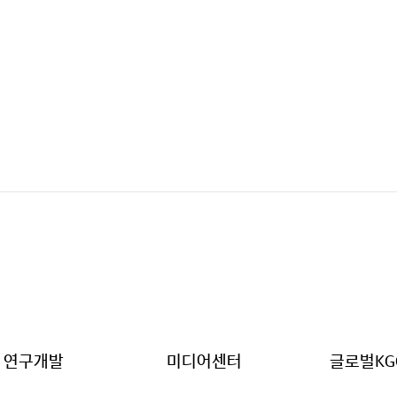
연구개발
미디어센터
글로벌KG