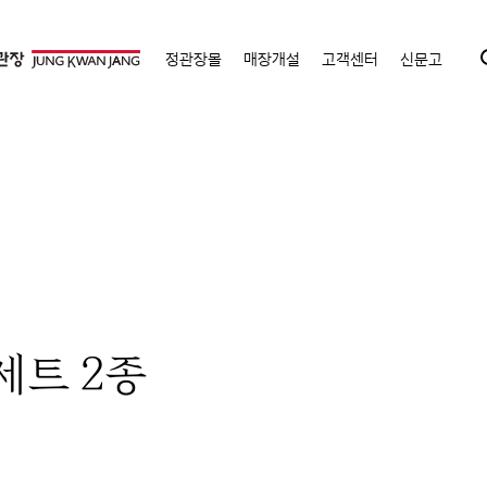
정관장몰
매장개설
고객센터
신문고
세트 2종