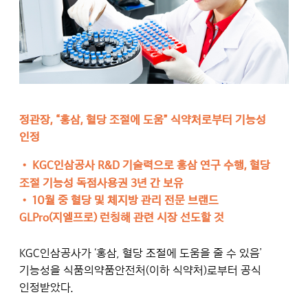
정관장, “홍삼, 혈당 조절에 도움” 식약처로부터 기능성
인정
•
KGC인삼공사 R&D 기술력으로 홍삼 연구 수행, 혈당
조절 기능성 독점사용권 3년 간 보유
•
10월 중 혈당 및 체지방 관리 전문 브랜드
GLPro(지엘프로) 런칭해 관련 시장 선도할 것
KGC인삼공사가 ‘홍삼, 혈당 조절에 도움을 줄 수 있음’
기능성을 식품의약품안전처(이하 식약처)로부터 공식
인정받았다.