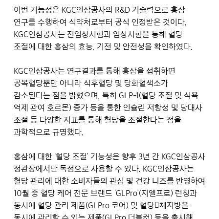
이번 기능성은 KGC인삼공사의 R&D 기술력으로 홍삼
연구를 수행하여 식약처로부터 공식 인정받은 것이다.
KGC인삼공사는 전임상시험과 임상시험을 통해 혈당
조절에 대한 홍삼의 효능, 기전 및 안전성을 확인하였다.
KGC인삼공사는 연구결과를 통해 홍삼을 섭취하면
공복혈당뿐만 아니라 식후혈당 및 당화혈색소가
감소된다는 점을 밝혔으며, 특히 GLP-1(혈당 조절 및 식욕
억제 관여 호르몬) 증가 등을 통한 인슐린 저항성 및 당대사
조절 등 다양한 지표를 통해 혈당을 조절한다는 점을
과학적으로 규명했다.
홍삼에 대한 ‘혈당 조절’ 기능성은 향후 3년 간 KGC인삼공사
정관장에서만 독점으로 사용할 수 있다. KGC인삼공사는
혈당 관리에 대한 소비자들의 관심 및 건강 니즈를 반영하여
10월 중 혈당 케어 전문 브랜드 ‘GLPro’(지엘프로) 런칭과
동시에 혈당 관리 제품(GLPro 코어) 및 혈당체지방을
동시에 관리할 수 있는 제품(GLPro 더블컷) 등을 출시해