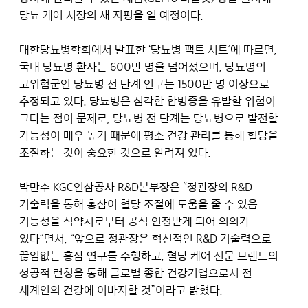
당뇨 케어 시장의 새 지평을 열 예정이다.
대한당뇨병학회에서 발표한 ‘당뇨병 팩트 시트’에 따르면,
국내 당뇨병 환자는 600만 명을 넘어섰으며, 당뇨병의
고위험군인 당뇨병 전 단계 인구는 1500만 명 이상으로
추정되고 있다. 당뇨병은 심각한 합병증을 유발할 위험이
크다는 점이 문제로, 당뇨병 전 단계는 당뇨병으로 발전할
가능성이 매우 높기 때문에 평소 건강 관리를 통해 혈당을
조절하는 것이 중요한 것으로 알려져 있다.
박만수 KGC인삼공사 R&D본부장은 “정관장의 R&D
기술력을 통해 홍삼이 혈당 조절에 도움을 줄 수 있음
기능성을 식약처로부터 공식 인정받게 되어 의의가
있다”면서, “앞으로 정관장은 혁신적인 R&D 기술력으로
끊임없는 홍삼 연구를 수행하고, 혈당 케어 전문 브랜드의
성공적 런칭을 통해 글로벌 종합 건강기업으로서 전
세계인의 건강에 이바지할 것”이라고 밝혔다.