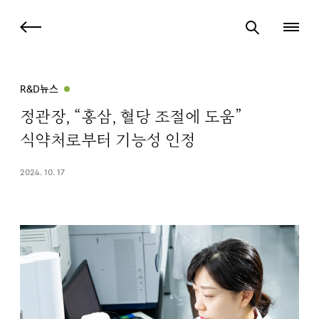
R&D뉴스
정관장, “홍삼, 혈당 조절에 도움”
식약처로부터 기능성 인정
2024. 10. 17