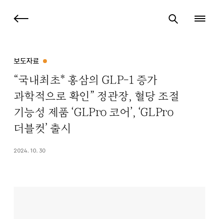
보도자료
“국내최초* 홍삼의 GLP-1 증가
과학적으로 확인” 정관장, 혈당 조절
기능성 제품 ‘GLPro 코어’, ‘GLPro
더블컷’ 출시
2024. 10. 30