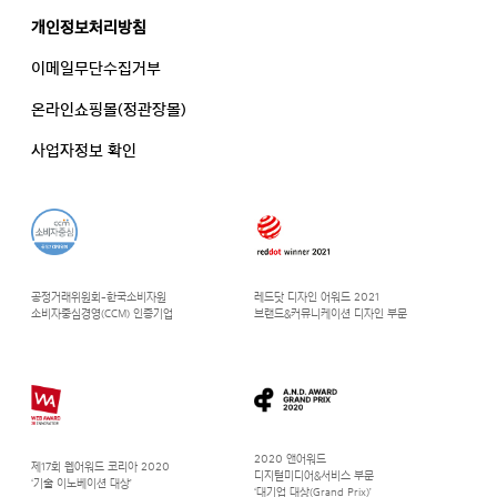
개인정보처리방침
이메일무단수집거부
온라인쇼핑몰(정관장몰)
사업자정보 확인
공정거래위원회-한국소비자원
레드닷 디자인 어워드 2021
소비자중심경영(CCM) 인증기업
브랜드&커뮤니케이션 디자인 부문
2020 앤어워드
제17회 웹어워드 코리아 2020
디지털미디어&서비스 부문
‘기술 이노베이션 대상’
‘대기업 대상(Grand Prix)’