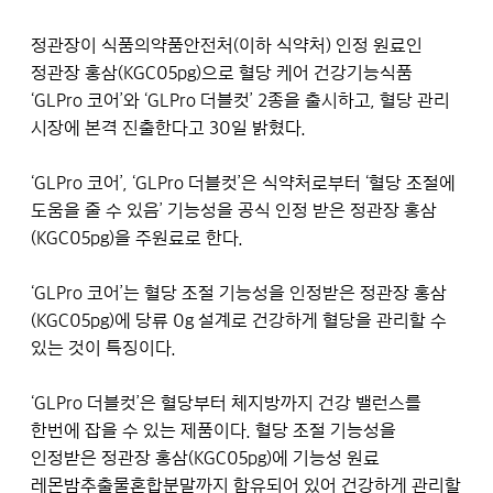
정관장이 식품의약품안전처(이하 식약처) 인정 원료인
정관장 홍삼(KGC05pg)으로 혈당 케어 건강기능식품
‘GLPro 코어’와 ‘GLPro 더블컷’ 2종을 출시하고, 혈당 관리
시장에 본격 진출한다고 30일 밝혔다.
‘GLPro 코어’, ‘GLPro 더블컷’은 식약처로부터 ‘혈당 조절에
도움을 줄 수 있음’ 기능성을 공식 인정 받은 정관장 홍삼
(KGC05pg)을 주원료로 한다.
‘GLPro 코어’는 혈당 조절 기능성을 인정받은 정관장 홍삼
(KGC05pg)에 당류 0g 설계로 건강하게 혈당을 관리할 수
있는 것이 특징이다.
‘GLPro 더블컷’은 혈당부터 체지방까지 건강 밸런스를
한번에 잡을 수 있는 제품이다. 혈당 조절 기능성을
인정받은 정관장 홍삼(KGC05pg)에 기능성 원료
레몬밤추출물혼합분말까지 함유되어 있어 건강하게 관리할