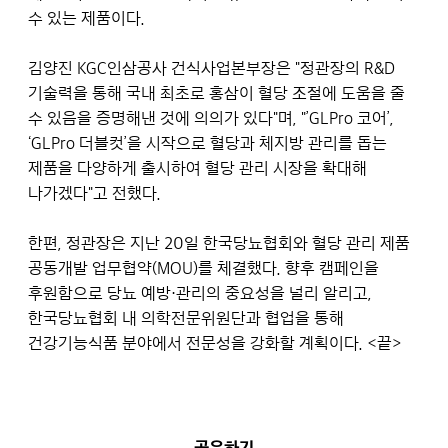
수 있는 제품이다.
김양진 KGC인삼공사 건식사업본부장은 "정관장의 R&D
기술력을 통해 국내 최초로 홍삼이 혈당 조절에 도움을 줄
수 있음을 증명해낸 것에 의의가 있다"며, "’GLPro 코어’,
‘GLPro 더블컷’을 시작으로 혈당과 체지방 관리를 돕는
제품을 다양하게 출시하여 혈당 관리 시장을 확대해
나가겠다"고 전했다.
한편, 정관장은 지난 20일 한국당뇨협회와 혈당 관리 제품
공동개발 업무협약(MOU)를 체결했다. 향후 캠페인을
후원함으로 당뇨 예방·관리의 중요성을 널리 알리고,
한국당뇨협회 내 의학전문위원단과 협업을 통해
건강기능식품 분야에서 전문성을 강화할 계획이다. <끝>