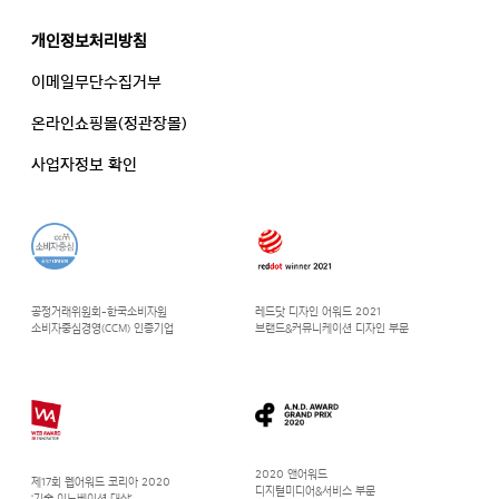
개인정보처리방침
이메일무단수집거부
온라인쇼핑몰(정관장몰)
사업자정보 확인
공정거래위원회-한국소비자원
레드닷 디자인 어워드 2021
소비자중심경영(CCM) 인증기업
브랜드&커뮤니케이션 디자인 부문
2020 앤어워드
제17회 웹어워드 코리아 2020
디지털미디어&서비스 부문