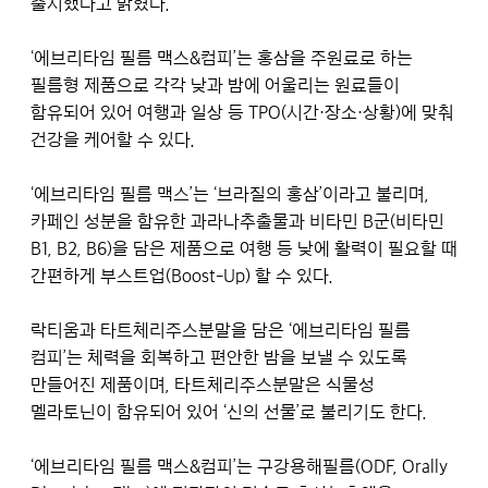
출시했다고 밝혔다.
‘에브리타임 필름 맥스&컴피’는 홍삼을 주원료로 하는
필름형 제품으로 각각 낮과 밤에 어울리는 원료들이
함유되어 있어 여행과 일상 등 TPO(시간·장소·상황)에 맞춰
건강을 케어할 수 있다.
‘에브리타임 필름 맥스’는 ‘브라질의 홍삼’이라고 불리며,
카페인 성분을 함유한 과라나추출물과 비타민 B군(비타민
B1, B2, B6)을 담은 제품으로 여행 등 낮에 활력이 필요할 때
간편하게 부스트업(Boost-Up) 할 수 있다.
락티움과 타트체리주스분말을 담은 ‘에브리타임 필름
컴피’는 체력을 회복하고 편안한 밤을 보낼 수 있도록
만들어진 제품이며, 타트체리주스분말은 식물성
멜라토닌이 함유되어 있어 ‘신의 선물’로 불리기도 한다.
‘에브리타임 필름 맥스&컴피’는 구강용해필름(ODF, Orally