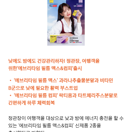
낮에도 밤에도 건강관리하자! 정관장, 여행객을
위한‘에브리타임 필름 맥스&컴피’출시
•
‘에브리타임 필름 맥스’ 과라나추출물분말과 비타민
B군으로 낮에 필요한 활력 부스트업
•
‘에브리타임 필름 컴피’ 락티움과 타트체리주스분말로
간편하게 하루 체력회복
정관장이 여행객을 대상으로 낮과 밤에 에너지 충전을 할 수
있는 ‘에브리타임 필름 맥스&컴피’ 신제품 2종을