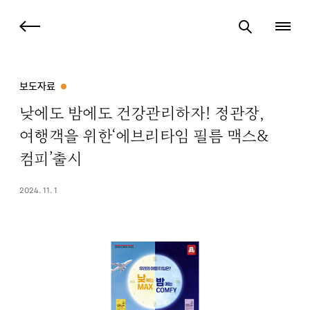
보도자료
낮에도 밤에도 건강관리하자! 정관장,
여행객을 위한‘에브리타임 필름 맥스&
컴피’출시
2024. 11. 1