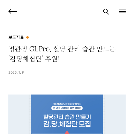
보도자료
정관장 GLPro, 혈당 관리 습관 만드는
‘감당체험단’ 후원!
2025. 1. 9