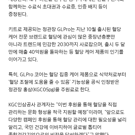
함께하는 수료식 초대권과 수료증, 인증 배지 등이
증정된다.
키트로 제공되는 정관장 GLPro는 지난 10월 출시된 혈당
케어 전문 브랜드로 혈당에 관심이 많은 중장년층뿐만
아니라 트렌드에 민감한 2030까지 사로잡으며, 출시 두 달
만에 매출 40억원을 돌파하는 등 혈당 케어 제품의 인기를
이어가고 있다.
특히, GLPro 코어는 혈당 집중 케어 제품으로 식약처로부터
‘혈당 조절에 도움을 줄 수 있음’ 기능성을 공식 인정받은
정관장 홍삼(KGC05pg)을 주원료로 한다.
KGC인삼공사 관계자는 “이번 후원을 통해 혈당을 직접
관리하는 문화 형성을 적극 지원할 예정”이라며, “앞으로도
다양한 캠페인 후원을 통해 혈당 관리에 대한 필요성을 널리
알리고, 국민 건강에 이바지하여 글로벌 톱티어
종합건강기업으로의 비전을 달성하겠다”고 말했다.