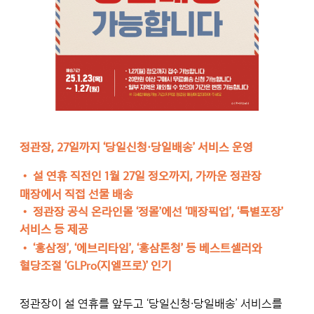
정관장, 27일까지 ‘당일신청·당일배송’ 서비스 운영
•
설 연휴 직전인 1월 27일 정오까지, 가까운 정관장
매장에서 직접 선물 배송
•
정관장 공식 온라인몰 ‘정몰’에선 ‘매장픽업’, ‘특별포장’
서비스 등 제공
•
‘홍삼정’, ‘에브리타임’, ‘홍삼톤청’ 등 베스트셀러와
혈당조절 ‘GLPro(지엘프로)’ 인기
정관장이 설 연휴를 앞두고 ‘당일신청∙당일배송’ 서비스를