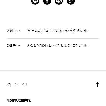
이전글
‘에브리타임’ 국내 넘어 정관장 수출 효자제품 등극!
다음글
사랑의열매에 1억 8천만원 상당 ‘동인비’ 화장품 기부
KR
EN
CN
개인정보처리방침