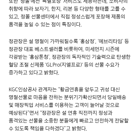
또한 ‘정몰’에선 ‘특별포장’ 서비스도 제공하는데, 소비자의
취향에 따라 보자기, 한지, 리본 등 다양한 형태를 고를 수
있고, 정몰 선물센터에서 직접 정성스럽게 포장해 제품의
품격을 높일 수 있는 점이 특징이다.
정관장은 설 명절이 가까워질수록 ‘홍삼정’, ‘에브리타임’ 등
정관장 대표 베스트셀러를 비롯하여, 미세먼지 시즌에
각광받는 ‘홍삼톤청’, 정관장의 독자적인 기술력으로 탄생한
혈당 조절 신제품 'GLPro(지엘프로)' 등의 선물 수요가
증가하고 있다고 밝혔다.
KGC인삼공사 관계자는 “황금연휴을 앞두고 귀성 대신
명절선물로 마음을 전하는 분위기가확산되면서 당일배송
및 매장픽업 서비스를 이용하는 고객이 늘어날 것으로
예상된다”면서 “정관장은 설 연휴 직전까지 정성과
품격있는 선물을 소중한 분들에게 빠르고 안전하게 전달할
수 있도록 책임을 다하겠다”고 밝혔다.