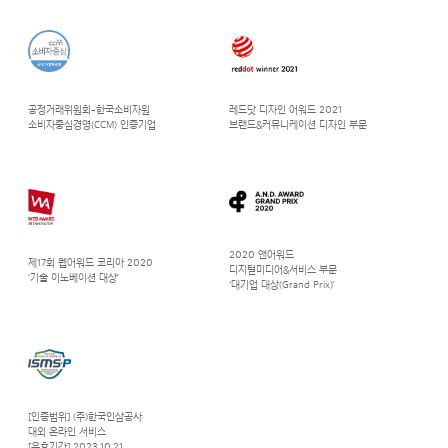
공정거래위원회-한국소비자원
레드닷 디자인 어워드 2021
소비자중심경영(CCM) 인증기업
브랜드&커뮤니케이션 디자인 부문
2020 앤어워드
제17회 웹어워드 코리아 2020
디지털미디어&서비스 부문
‘기술 이노베이션 대상’
‘대기업 대상(Grand Prix)’
[인증범위] (주)한국인삼공사
대외 온라인 서비스
[유효기간] 2023.10.21