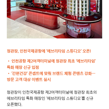
정관장, 인천국제공항에 ‘에브리타임 스튜디오’ 오픈!
•
인천공항 제2여객터미널에 정관장 최초 ‘에브리타임’
특화 매장 신규 입점
•
‘간편건강’ 콘셉트에 맞춰 브랜드 체험 콘텐츠 강화…
방문 고객 대상 이벤트 실시
정관장이 인천국제공항 제2여객터미널에 정관장 최초의
에브리타임 특화 매장인 ‘에브리타임 스튜디오’를 신규
오픈했다.