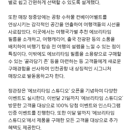
별로 쉽고 간편하게 선택할 수 있도록 설계했다.
또한 매장 정중앙에는 공항 수하물 컨베이어벨트를
연상시키는 감각적인 공간을 연출하여 여행객들의 시선을
사로잡았다. 이곳에서는 여행국가별 추천 에브리타임
필름을 소개하고, 여행캐리어, 출국 전광판 등의 소품을
배치하여 비행기 탑승 전 여행의 설렘을 느낄 수 있는 점이
특징이다. 이밖에도 에브리타임 필름을 소용량으로 구매할
수 있는 ‘골라담기 존’ 등을 마련하는 등 고객들에게 새로운
구매경험을 선사하며 인천공항 내 상징적인 시그니처
매장으로 발돋움하고자 한다.
정관장은 ‘에브리타임 스튜디오’ 오픈을 기념하여 다양한
이벤트도 실시한다. 이번달 21일까지 ‘에브리타임 스튜디오’
방문한 고객을 대상으로 100% 당첨 이벤트와 인스타그램
인증 이벤트를 진행한다. 또한 이달 말까지 ‘에브리타임
스튜디오’에서 제품을 구매한 모든 고객을 대상으로 추가
혜택도 제공한다.