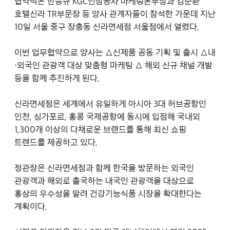
협약식은 한승규 KGC인삼공사 마케팅본부장과 김준환
호텔신라 TR부문장 등 양사 관계자들이 참석한 가운데 지난
10일 서울 중구 장충동 신라면세점 서울점에서 열렸다.
이번 업무협약으로 양사는 △신제품 공동 기획 및 출시 △내
·외국인 관광객 대상 맞춤형 마케팅 △ 해외 신규 채널 개발
등을 함께 추진하게 된다.
신라면세점은 세계에서 유일하게 아시아 3대 허브공항인
인천, 싱가포르, 홍콩 국제공항에 동시에 입점해 국내외
1,300개 이상의 다채로운 브랜드를 통해 최신 쇼핑
트렌드를 제공하고 있다.
정관장은 신라면세점과 함께 한국을 방문하는 외국인
관광객과 해외로 출국하는 내국인 관광객을 대상으로
홍삼의 우수성을 알려 건강기능식품 시장을 확대한다는
계획이다.