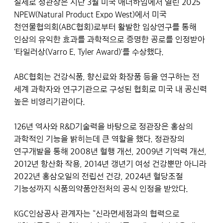
실제로 정관장은 지난 3월 미국 애너하임에서 열린 2025
NPEW(Natural Product Expo West)에서 미국
천연물협의회(ABC협회)로부터 활발한 임상연구를 통해
인삼의 유익한 효과를 과학적으로 증명한 공로를 인정받아
'타일러상(Varro E. Tyler Award)'를 수상했다.
ABC협회는 건강식품, 향신료와 화장품 등을 연구하는 전
세계 과학자와 연구기관으로 구성된 협회로 미국 내 공신력
높은 비영리기관이다.
126년 역사와 R&D기술력을 바탕으로 정관장은 홍삼의
과학적인 기능을 밝히는데 큰 역할을 했다. 정관장의
연구개발을 통해 2008년 혈행 개선, 2009년 기억력 개선,
2012년 항산화 작용, 2014년 갱년기 여성 건강뿐만 아니라
2022년 홍삼오일의 전립선 건강, 2024년 혈당조절
기능성까지 식품의약품안전처의 공식 인정을 받았다.
KGC인삼공사 관계자는 “신라면세점과의 협력으로