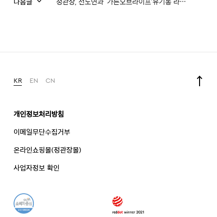
다음글
정관장, 전도연과 ‘가든오브라이프’유기농 라이프 알린다!
KR
EN
CN
개인정보처리방침
이메일무단수집거부
온라인쇼핑몰(정관장몰)
사업자정보 확인