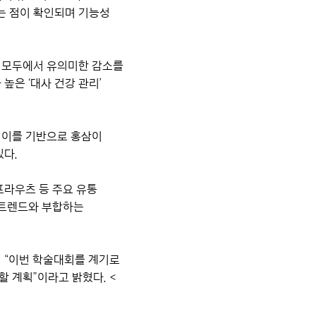
는 점이 확인되며 기능성
당 모두에서 유의미한 감소를
높은 ‘대사 건강 관리’
 이를 기반으로 홍삼이
있다.
프라우츠 등 주요 유통
 트렌드와 부합하는
며 “이번 학술대회를 계기로
 계획”이라고 밝혔다. <