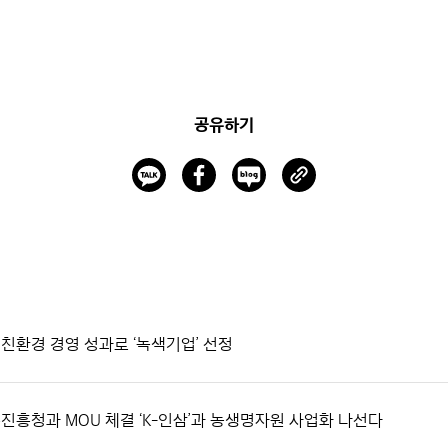
공유하기
 친환경 경영 성과로 ‘녹색기업’ 선정
농촌진흥청과 MOU 체결 ‘K-인삼’과 농생명자원 사업화 나선다