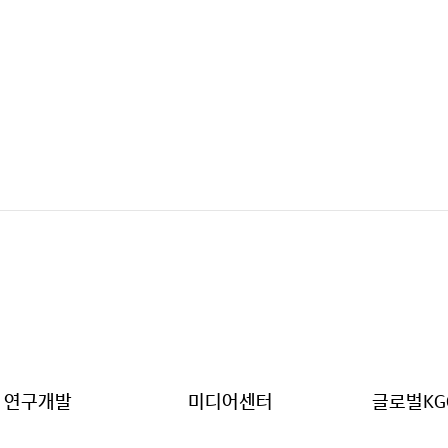
연구개발
미디어센터
글로벌KG