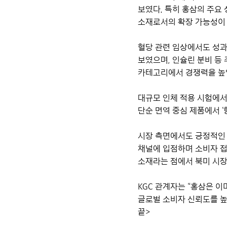
보였다. 특히 홍삼의 주요
소재로서의 확장 가능성이
혈당 관련 임상에서도 성과
보였으며, 인슐린 분비 등 
카테고리에서 경쟁력을 높일
대규모 인체 적용 시험에서
단순 면역 중심 제품에서 
시장 측면에서도 긍정적인 
채널에 입점하며 소비자 접
소재라는 점에서 북미 시장
KGC 관계자는 “홍삼은 이
글로벌 소비자 신뢰도를 높
끝>