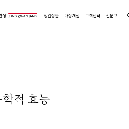
정관장몰
매장개설
고객센터
신문고
과학적 효능