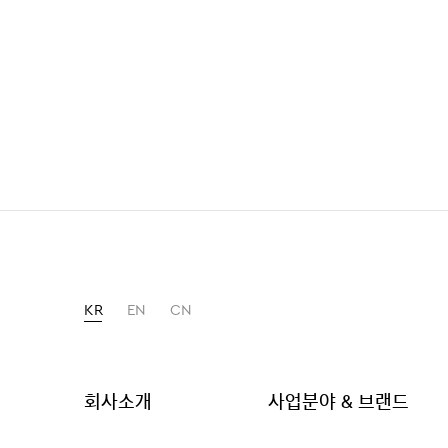
KR
EN
CN
회사소개
사업분야 & 브랜드