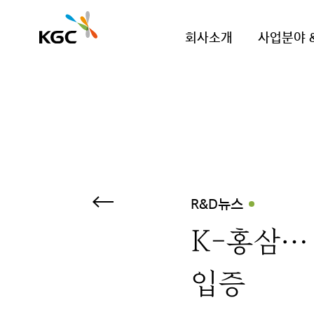
회사소개
사업분야 
R&D뉴스
K-홍삼…
입증