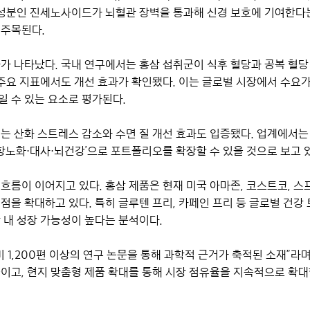
 성분인 진세노사이드가 뇌혈관 장벽을 통과해 신경 보호에 기여한다
 주목된다.
가 나타났다. 국내 연구에서는 홍삼 섭취군이 식후 혈당과 공복 혈
주요 지표에서도 개선 효과가 확인됐다. 이는 글로벌 시장에서 수요가 
 수 있는 요소로 평가된다.
는 산화 스트레스 감소와 수면 질 개선 효과도 입증됐다. 업계에서는
‘항노화·대사·뇌건강’으로 포트폴리오를 확장할 수 있을 것으로 보고 
흐름이 이어지고 있다. 홍삼 제품은 현재 미국 아마존, 코스트코, 스
점을 확대하고 있다. 특히 글루텐 프리, 카페인 프리 등 글로벌 건강
 내 성장 가능성이 높다는 분석이다.
미 1,200편 이상의 연구 논문을 통해 과학적 근거가 축적된 소재”라
이고, 현지 맞춤형 제품 확대를 통해 시장 점유율을 지속적으로 확대할