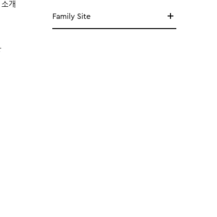
 소개
Family Site
망