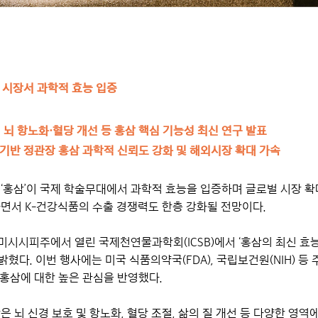
 시장서 과학적 효능 입증
 뇌 항노화·혈당 개선 등 홍삼 핵심 기능성 최신 연구 발표
력 기반 정관장 홍삼 과학적 신뢰도 강화 및 해외시장 확대 가속
‘홍삼’이 국제 학술무대에서 과학적 효능을 입증하며 글로벌 시장 확
면서 K-건강식품의 수출 경쟁력도 한층 강화될 전망이다.
 미시시피주에서 열린 국제천연물과학회(ICSB)에서 ‘홍삼의 최신 효
다. 이번 행사에는 미국 식품의약국(FDA), 국립보건원(NIH) 등
 홍삼에 대한 높은 관심을 반영했다.
 뇌 신경 보호 및 항노화, 혈당 조절, 삶의 질 개선 등 다양한 영