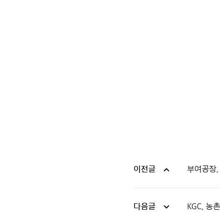
이전글
부여공장,
다음글
KGC, 