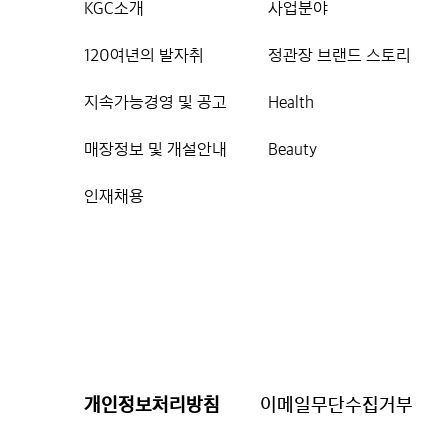
KGC소개
사업분야
120여년의 발자취
정관장 브랜드 스토리
지속가능경영 및 공고
Health
매장정보 및 개설안내
Beauty
인재채용
개인정보처리방침
이메일무단수집거부