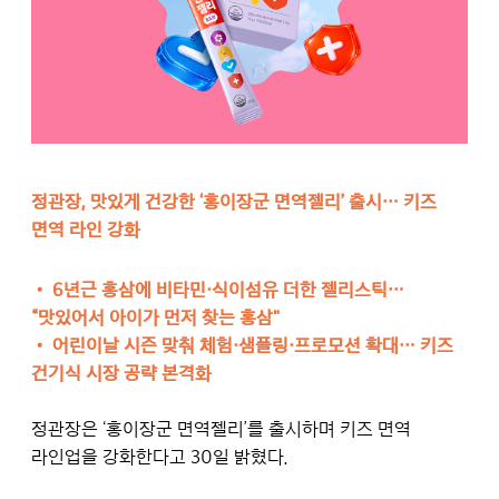
정관장, 맛있게 건강한 ‘홍이장군 면역젤리’ 출시… 키즈
면역 라인 강화
• 6년근 홍삼에 비타민·식이섬유 더한 젤리스틱…
“맛있어서 아이가 먼저 찾는 홍삼"
•
어린이날 시즌 맞춰 체험·샘플링·프로모션 확대… 키즈
건기식 시장 공략 본격화
정관장은 ‘홍이장군 면역젤리’를 출시하며 키즈 면역
라인업을 강화한다고 30일 밝혔다.