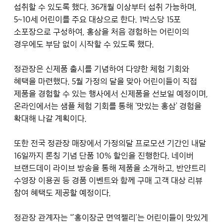
섭취할 수 있도록 했다. 36개월 이상부터 섭취 가능하며,
5~10세 어린이를 주요 대상으로 한다. 1박스당 15포
소포장으로 구성하여, 홍삼을 처음 경험하는 어린이의
경우에도 부담 없이 시작할 수 있도록 했다.
정관장은 신제품 출시를 기념하여 다양한 체험 기회와
혜택을 마련했다. 5월 가정의 달을 맞아 어린이들이 직접
제품을 경험할 수 있는 행사에서 신제품을 선보일 예정이며,
온라인에서는 샘플 체험 기회를 통해 ‘맛있는 홍삼’ 경험을
확대해 나갈 계획이다.
또한 전국 정관장 매장에서 가정의달 프로모션 기간인 내달
16일까지 론칭 기념 단품 10% 할인을 진행한다. 네이버
브랜드데이 라이브 방송을 통해 제품을 소개하고, 반얀트리
수영장 이용권 등 경품 이벤트와 함께 구매 고객 대상 리뷰
참여 혜택도 제공할 예정이다.
정관장 관계자는 “’홍이장군 면역젤리’는 어린이들이 맛있게