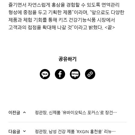
즐기면서 자연스럽게 홍삼을 경험할 수 있도록 면역관리
형성에 중점을 두고 기획한 제품”이라며, “앞으로도 다양한
제품과 체험 기회를 통해 키즈 건강기능식품 시장에서
고객과의 접점을 확대해 나갈 것”이라고 밝혔다. <끝>
공유하기
이전글
정관장, 신제품 ‘유바이오틱스 포커스’로 장건강 균형 관리
다음글
정관장, 남성 건강 제품 ‘RXGIN 홍천웅’ 리뉴얼 출시