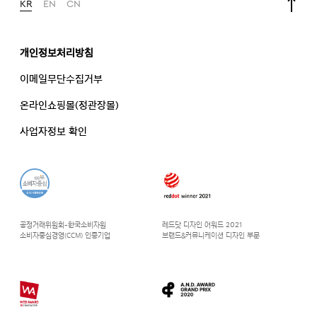
KR
EN
CN
개인정보처리방침
이메일무단수집거부
온라인쇼핑몰(정관장몰)
사업자정보 확인
공정거래위원회-한국소비자원
레드닷 디자인 어워드 2021
소비자중심경영(CCM) 인증기업
브랜드&커뮤니케이션 디자인 부문