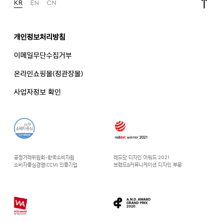
KR
EN
CN
개인정보처리방침
이메일무단수집거부
온라인쇼핑몰(정관장몰)
사업자정보 확인
공정거래위원회-한국소비자원
레드닷 디자인 어워드 2021
소비자중심경영(CCM) 인증기업
브랜드&커뮤니케이션 디자인 부문