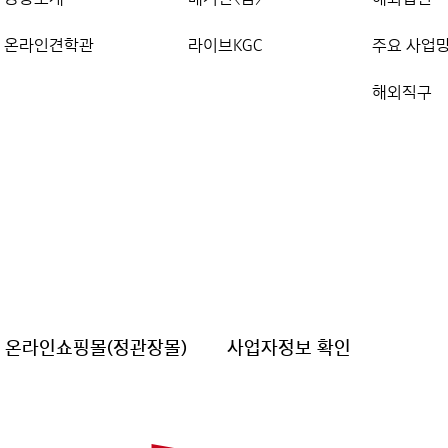
온라인견학관
라이브KGC
주요 사업
해외직구
온라인쇼핑몰(정관장몰)
사업자정보 확인