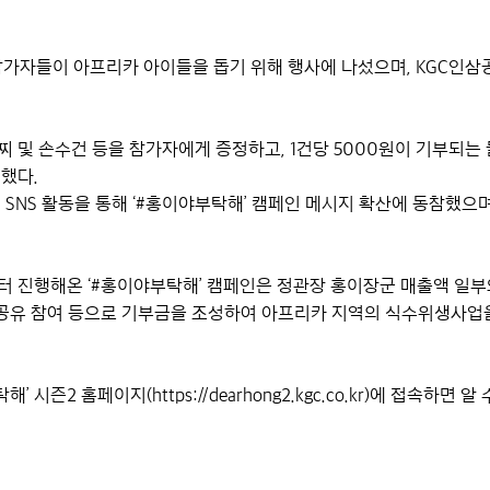
 참가자들이 아프리카 아이들을 돕기 위해 행사에 나섰으며, KGC인삼
팔찌 및 손수건 등을 참가자에게 증정하고, 1건당 5000원이 기부되
려했다.
 SNS 활동을 통해 ‘#홍이야부탁해’ 캠페인 메시지 확산에 동참했으
부터 진행해온 ‘#홍이야부탁해’ 캠페인은 정관장 홍이장군 매출액 일부
공유 참여 등으로 기부금을 조성하여 아프리카 지역의 식수위생사업
시즌2 홈페이지(https://dearhong2.kgc.co.kr)에 접속하면 알 