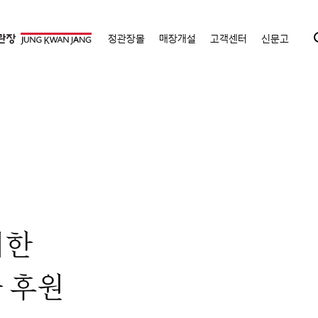
정관장몰
매장개설
고객센터
신문고
위한
사 후원