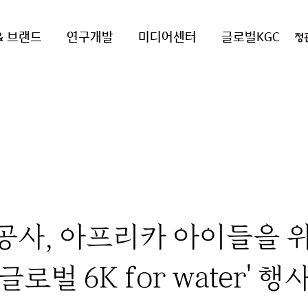
& 브랜드
연구개발
미디어센터
글로벌KGC
공사, 아프리카 아이들을 
로벌 6K for water' 행