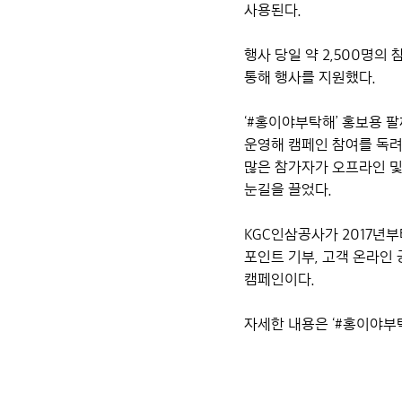
사용된다.
행사 당일 약 2,500명의
통해 행사를 지원했다.
‘#홍이야부탁해’ 홍보용 
운영해 캠페인 참여를 독
많은 참가자가 오프라인 및
눈길을 끌었다.
KGC인삼공사가 2017년
포인트 기부,
고객 온라인 
캠페인이다.
자세한 내용은 ‘#홍이야부탁해’ 