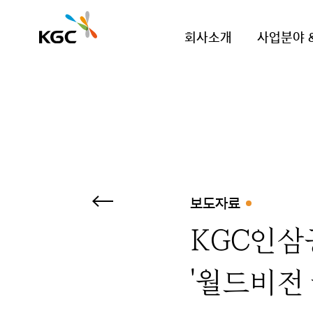
회사소개
사업분야 
보도자료
KGC인삼
'월드비전 글