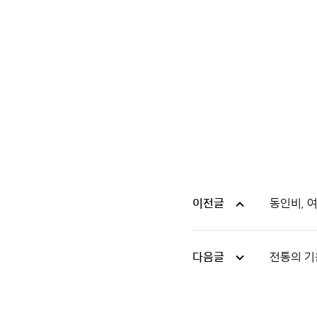
이전글
동인비, 
다음글
전통의 기