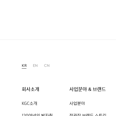
KR
EN
CN
회사소개
사업분야 & 브랜드
KGC소개
사업분야
120여년의 발자취
정관장 브랜드 스토리