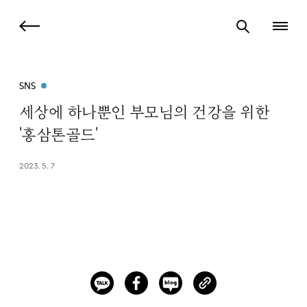
SNS
세상에 하나뿐인 부모님의 건강을 위한
'홍삼톤골드'
2023. 5. 7