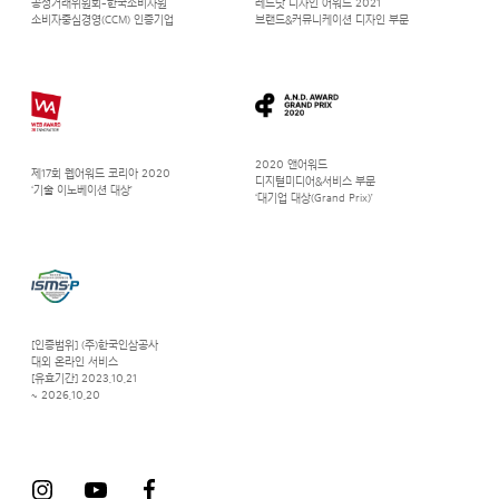
공정거래위원회-한국소비자원
레드닷 디자인 어워드 2021
소비자중심경영(CCM) 인증기업
브랜드&커뮤니케이션 디자인 부문
2020 앤어워드
제17회 웹어워드 코리아 2020
디지털미디어&서비스 부문
‘기술 이노베이션 대상’
‘대기업 대상(Grand Prix)’
[인증범위] (주)한국인삼공사
대외 온라인 서비스
[유효기간] 2023.10.21
~ 2026.10.20