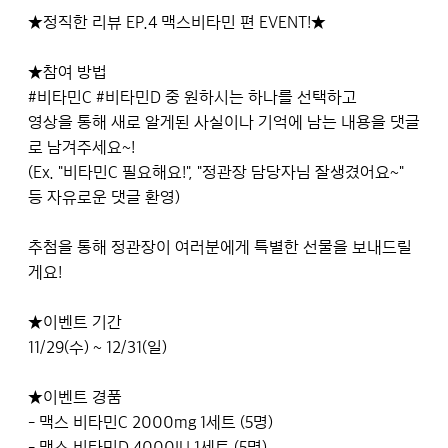
★정직한 리뷰 EP.4 맥스비타민 편 EVENT!★
★참여 방법
#비타민C #비타민D 중 원하시는 하나를 선택하고
영상을 통해 새로 알게된 사실이나 기억에 남는 내용을 댓글
로 남겨주세요~!
(Ex. "비타민C 필요해요!", "정관장 담당자님 잘생겼어요~"
등 자유로운 댓글 환영)
추첨을 통해 정관장이 여러분에게 특별한 선물을 보내드릴
게요!
★이벤트 기간
11/29(수) ~ 12/31(일)
★이벤트 경품
- 맥스 비타민C 2000mg 1세트 (5명)
- 맥스 비타민D 4000IU 1세트 (5명)