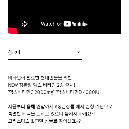
한국어
비타민이 필요한 현대인들을 위한
NEW 정관장 맥스 비타민 2종 출시!
'맥스비타민C 2000mg', '맥스비타민D 4000IU'
지금부터 올해 연말까지 #정관장몰 에서 런칭 기념으로
특별한 혜택을 드리고 있으니 놓치지 마세요~!
크리스마스 & 연말 선물로 딱이겠죠~?