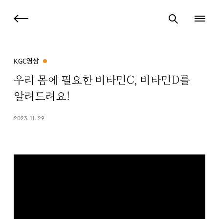
KGC영상
우리 몸에 필요한 비타민C, 비타민D를
알려드려요!
2023. 11. 29