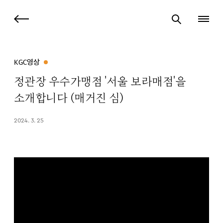
KGC영상
정관장 우수가맹점 '서울 보라매점'을
소개합니다 (매거진 심)
2024. 3. 25