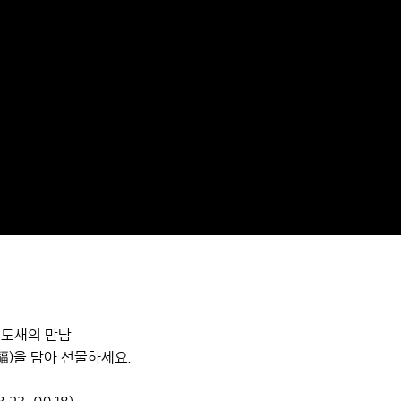
도도새의 만남
福)을 담아 선물하세요.