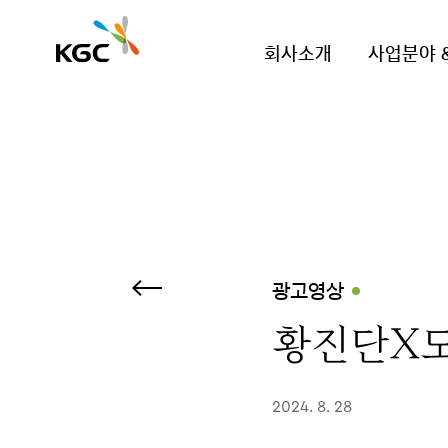
회사소개
사업분야 
광고영상
황진단X도
2024. 8. 28