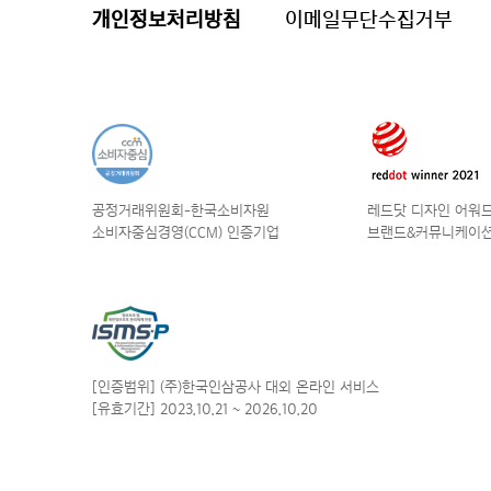
개인정보처리방침
이메일무단수집거부
공정거래위원회-한국소비자원
레드닷 디자인 어워드 
소비자중심경영(CCM) 인증기업
브랜드&커뮤니케이션
[인증범위] (주)한국인삼공사
대외 온라인 서비스
[유효기간] 2023.10.21
~ 2026.10.20