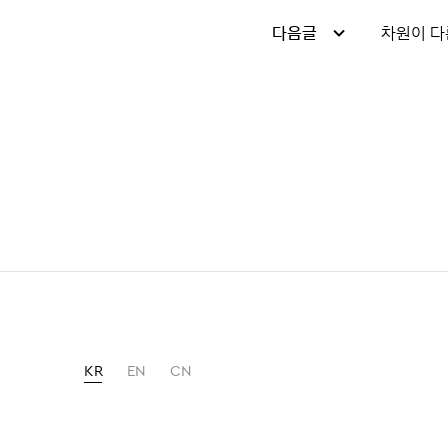
다음글
차원이 다
KR
EN
CN