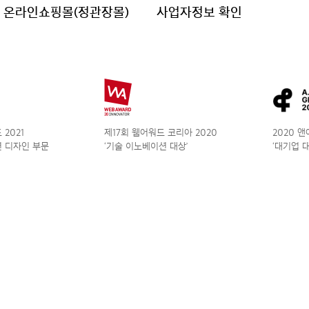
온라인쇼핑몰(정관장몰)
사업자정보 확인
2021
제17회 웹어워드 코리아 2020
2020 
 디자인 부문
‘기술 이노베이션 대상’
‘대기업 대상