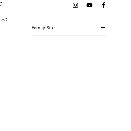
C
 소개
Family Site
망