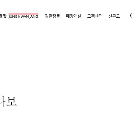
정관장몰
매장개설
고객센터
신문고
라보