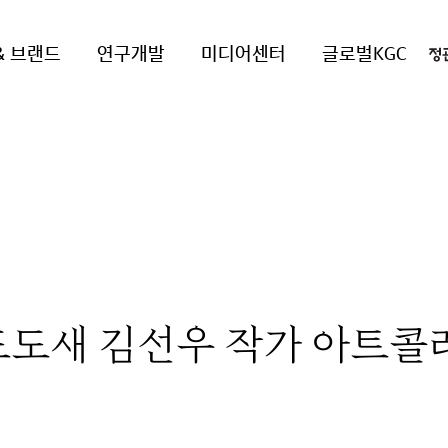
& 브랜드
연구개발
미디어센터
글로벌KGC
도새 김선우 작가 아트콜