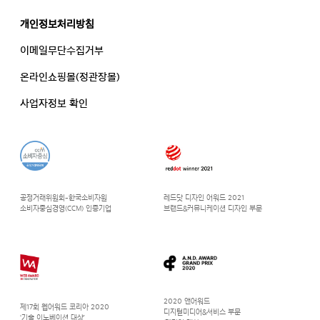
개인정보처리방침
이메일무단수집거부
온라인쇼핑몰(정관장몰)
사업자정보 확인
공정거래위원회-한국소비자원
레드닷 디자인 어워드 2021
소비자중심경영(CCM) 인증기업
브랜드&커뮤니케이션 디자인 부문
2020 앤어워드
제17회 웹어워드 코리아 2020
디지털미디어&서비스 부문
‘기술 이노베이션 대상’