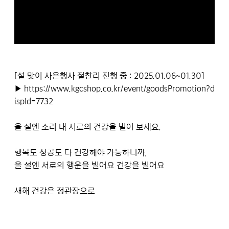
[설 맞이 사은행사 절찬리 진행 중 : 2025.01.06~01.30]
▶ https://
www.kgcshop.co.kr/event/goodsPromotion?d
ispId=7732
올 설엔 소리 내 서로의 건강을 빌어 보세요.
행복도 성공도 다 건강해야 가능하니까,
올 설엔 서로의 행운을 빌어요 건강을 빌어요
새해 건강은 정관장으로