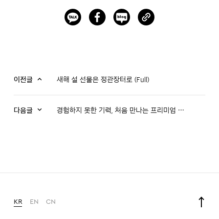
이전글
새해 설 선물은 정관장터로 (Full)
다음글
경험하지 못한 기력, 처음 만나는 프리미엄 녹용 부스터 정관장 천녹
KR
EN
CN