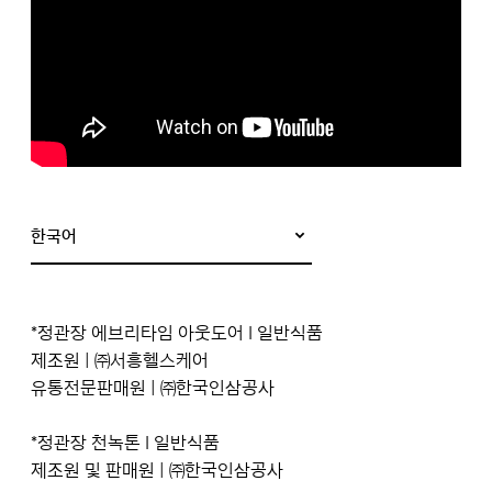
한국어
*정관장 에브리타임 아웃도어 I 일반식품
제조원 | ㈜서흥헬스케어
유통전문판매원 | ㈜한국인삼공사
*정관장 천녹톤 I 일반식품
제조원 및 판매원 | ㈜한국인삼공사