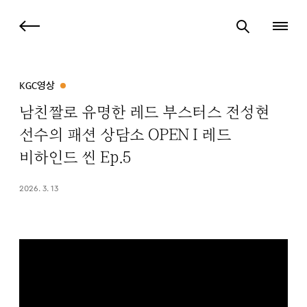
KGC영상
남친짤로 유명한 레드 부스터스 전성현
선수의 패션 상담소 OPEN I 레드
비하인드 씬 Ep.5
2026. 3. 13