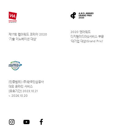
2020 앤어워드
제17회 웹어워드 코리아 2020
디지털미디어&서비스 부문
‘기술 이노베이션 대상’
‘대기업 대상(Grand Prix)’
[인증범위] (주)한국인삼공사
대외 온라인 서비스
[유효기간] 2023.10.21
~ 2026.10.20