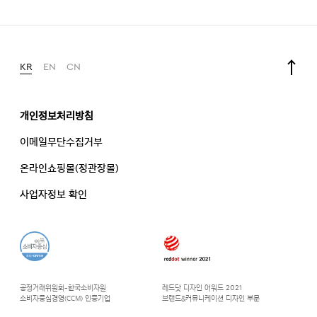
KR
EN
CN
개인정보처리방침
이메일무단수집거부
온라인쇼핑몰(정관장몰)
사업자정보 확인
공정거래위원회-한국소비자원
레드닷 디자인 어워드 2021
소비자중심경영(CCM) 인증기업
브랜드&커뮤니케이션 디자인 부문