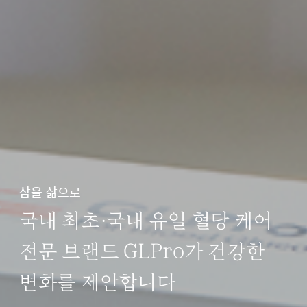
삼을 삶으로
국내 최초·국내 유일 혈당 케어
전문 브랜드 GLPro가 건강한
변화를 제안합니다