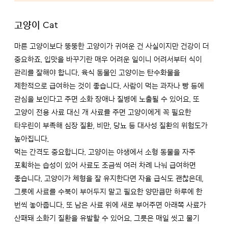
고양이 Cat
마른 고양이보다 뚱뚱한 고양이가 귀여운 건 사실이지만 건강이 더
중요하죠. 입맛을 바꾸기란 매우 어려운 일이니 어려서부터 식이
관리를 잘해야 합니다. 육식 동물인 고양이는 탄수화물을
제한적으로 급여하는 것이 좋습니다. 사람이 먹는 과자나 빵 등에
관심을 보인다고 주면 소화 장애나 질병에 노출될 수 있어요. 또
고양이 전용 사료 대신 개 사료를 주면 고양이에게 꼭 필요한
타우린이 부족해 심장 질환, 비만, 당뇨 등 대사성 질환의 위험도가
높아집니다.
먹는 간격도 중요합니다. 고양이는 야생에서 소형 동물을 자주
포획하는 습성이 있어 사료도 조금씩 여러 차례 나눠 급여하면
좋습니다. 고양이가 체형을 잘 유지한다면 자율 급식도 괜찮은데,
그릇에 사료를 수북이 부어두지 말고 필요한 양만큼만 하루에 한
번씩 놓아줍니다. 또 남은 사료 위에 새로 부어주면 아래쪽 사료가
산패돼 소화기 질환을 유발할 수 있어요. 그릇은 매일 씻고 물기