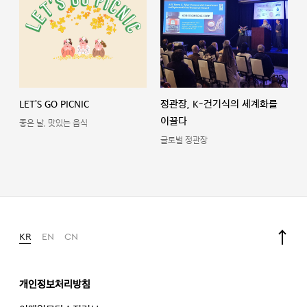
LET'S GO PICNIC
정관장, K-건기식의 세계화를
이끌다
좋은 날, 맛있는 음식
글로벌 정관장
KR
EN
CN
개인정보처리방침