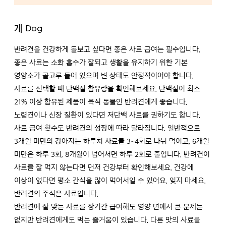
개 Dog
반려견을 건강하게 돌보고 싶다면 좋은 사료 급여는 필수입니다.
좋은 사료는 소화 흡수가 잘되고 생활을 유지하기 위한 기본
영양소가 골고루 들어 있으며 변 상태도 안정적이어야 합니다.
사료를 선택할 때 단백질 함유랑을 확인해보세요. 단백질이 최소
21% 이상 함유된 제품이 육식 동물인 반려견에게 좋습니다.
노령견이나 신장 질환이 있다면 저단백 사료를 권하기도 합니다.
사료 급여 횟수도 반려견의 성장에 따라 달라집니다. 일반적으로
3개월 미만의 강아지는 하루치 사료를 3~4회로 나눠 먹이고, 6개월
미만은 하루 3회, 8개월이 넘어서면 하루 2회로 줄입니다. 반려견이
사료를 잘 먹지 않는다면 먼저 건강부터 확인해보세요. 건강에
이상이 없다면 평소 간식을 많이 먹어서일 수 있어요. 잊지 마세요.
반려견의 주식은 사료입니다.
반려견에 잘 맞는 사료를 장기간 급여해도 영양 면에서 큰 문제는
없지만 반려견에게도 먹는 즐거움이 있습니다. 다른 맛의 사료를