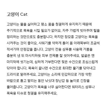
고양이 Cat
고양이는 물을 싫어하고 평소 몸을 청결하게 유지하기 때문에
주기적으로 목욕을 시킬 필요가 없어요. 자주 가볍게 빗어주며 털을
정리하는 것만으로도 충분합니다. 하지만 장모종 고양이는 목욕을
시켜주는 것이 좋아요. 샤워기를 약하게 틀어 몸 아래쪽부터 조금씩
적셔가며 안정감을 줍니다. 고양이 전용 샴푸를 사용해 거품을
충분히 낸 뒤 마사지하듯 피부 전체를 잘 씻어주세요. 얼굴은 맨
마지막에 씻기는데, 심하게 거부한다면 젖은 수건으로 조심스럽게
닦아야 합니다. 목욕이 끝나면 수건으로 최대한 물기를 닦아내고
드라이로 말려주세요. 고양이는 소리에 민감하므로 가장 약한
바람으로 틀고 말리는 동안 낚싯대 장난감 등 놀이로 긴장을
풀어줍니다. 고양이가 목욕을 너무 싫어한다면 워터리스 샴푸나
목욕용 티슈로 청결을 유지해주세요.