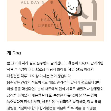
개 Dog
몸 크기에 따라 필요 음수량이 달라집니다. 체중이 10kg 미만이라면
하루 음수량이 보통 600㎖를 넘지 않아요. 체중 25kg 이상의
대형견은 하루 1ℓ 이상 마시는 것이 좋습니다.
음수량은 건강의 척도이기도 해요. 반려견이 갑자기 평소보다 2배
이상 물을 마신다면? 습식 사료에서 건식 사료로 바꿨거나 활동량이
급격히 늘어났기 때문일 텐데요. 특별한 이유 없이 물 먹는 양이
늘어났다면 만성신부전, 신우신염, 부신피질기능저하증, 당뇨 등의
질병을 의심해야 합니다. 계량컵을 이용해 하루 먹는 물의 양을