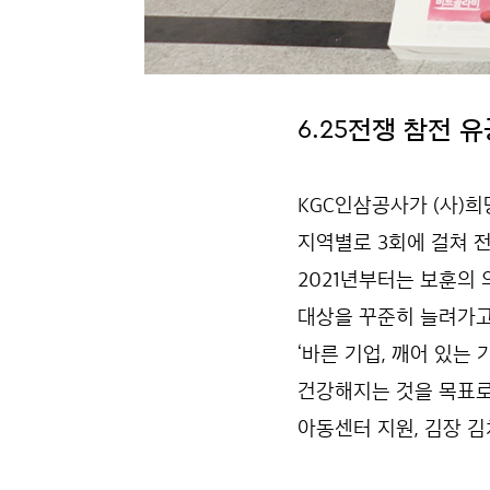
6.25전쟁 참전 
KGC인삼공사가 (사)희
지역별로 3회에 걸쳐 
2021년부터는 보훈의
대상을 꾸준히 늘려가고
‘바른 기업, 깨어 있는
건강해지는 것을 목표로
아동센터 지원, 김장 