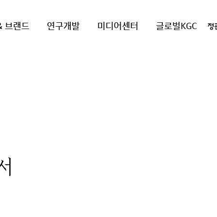
& 브랜드
연구개발
미디어센터
글로벌KGC
서