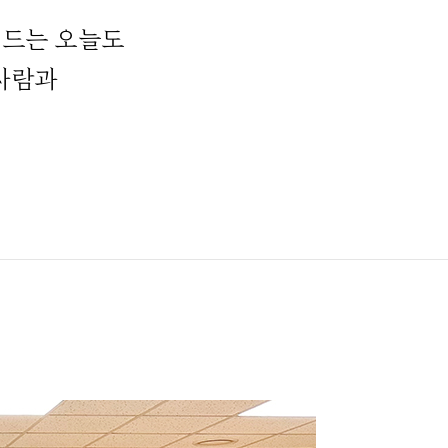
펀드는 오늘도
‘사람과