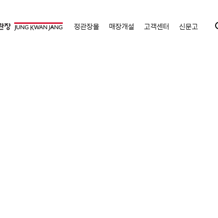
정관장몰
매장개설
고객센터
신문고