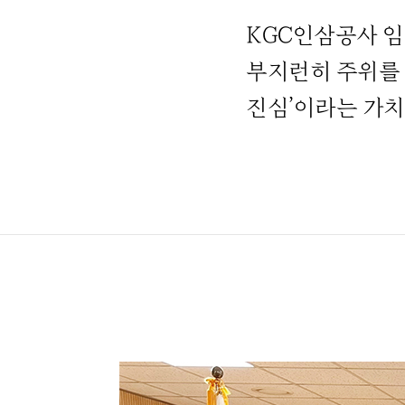
KGC인삼공사 
부지런히 주위를 
진심’이라는 가치