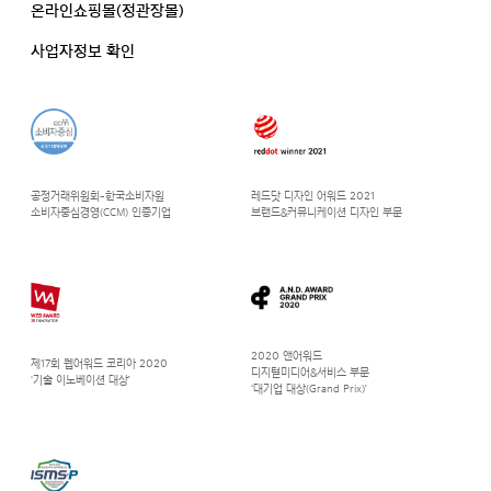
온라인쇼핑몰(정관장몰)
사업자정보 확인
공정거래위원회-한국소비자원
레드닷 디자인 어워드 2021
소비자중심경영(CCM) 인증기업
브랜드&커뮤니케이션 디자인 부문
2020 앤어워드
제17회 웹어워드 코리아 2020
디지털미디어&서비스 부문
‘기술 이노베이션 대상’
‘대기업 대상(Grand Prix)’