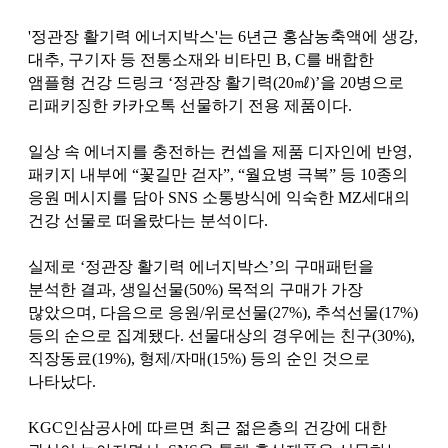
'정관장 활기력 에너지박스'는 6년근 홍삼농축액에 생강,
대추, 구기자 등 전통소재와 비타민 B, C를 배합한
앰플형 건강 드링크 ‘정관장 활기력(20㎖)’을 20병으로
리패키징한 카카오톡 선물하기 전용 제품이다.
일상 속 에너지를 충전하는 컨셉을 제품 디자인에 반영,
패키지 내부에 “꽃길만 걷자”, “월요병 극복” 등 10종의
응원 메시지를 담아 SNS 소통방식에 익숙한 MZ세대의
건강 선물로 떠올랐다는 분석이다.
실제로 ‘정관장 활기력 에너지박스’의 구매패턴을
분석한 결과, 생일선물(50%) 목적의 구매가 가장
많았으며, 다음으로 응원/위로선물(27%), 추석선물(17%)
등의 순으로 집계됐다. 선물대상의 경우에는 친구(30%),
직장동료(19%), 형제/자매(15%) 등의 순인 것으로
나타났다.
KGC인삼공사에 따르면 최근 젊은층의 건강에 대한