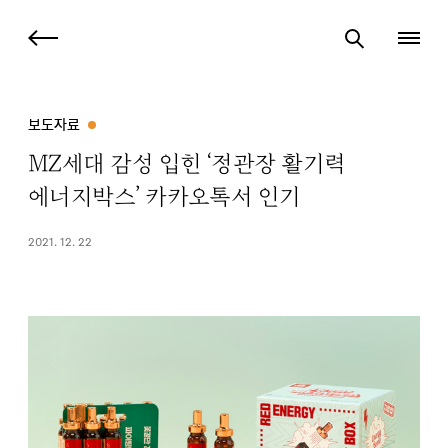
보도자료
MZ세대 감성 입힌 ‘정관장 활기력
에너지박스’ 카카오톡서 인기
2021. 12. 22