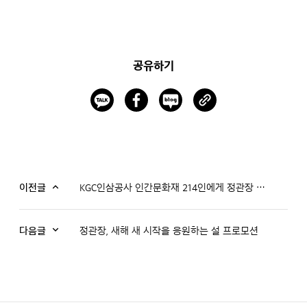
공유하기
이전글
KGC인삼공사 인간문화재 214인에게 정관장 홍삼 증정
다음글
정관장, 새해 새 시작을 응원하는 설 프로모션