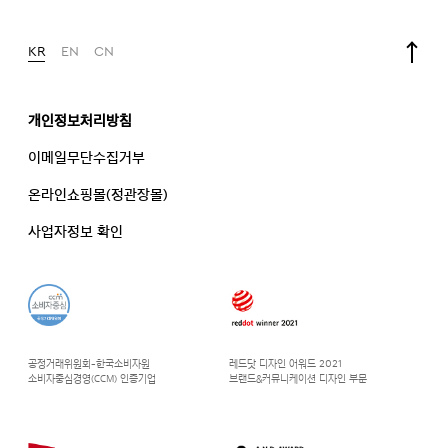
KR
EN
CN
개인정보처리방침
이메일무단수집거부
온라인쇼핑몰(정관장몰)
사업자정보 확인
공정거래위원회-한국소비자원
레드닷 디자인 어워드 2021
소비자중심경영(CCM) 인증기업
브랜드&커뮤니케이션 디자인 부문