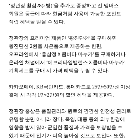
‘정관장 활삼28(2병)’을 추가로 증정하고 전 멤버스
회원은 등급에 따라 현금처럼 사용이 가능한 포인트
적립 혜택을 받을 수 있다.
정관장의 프리미엄 제품인 ‘황진단천’을 구매하면
황진단천 2환을 사은품으로 제공하는 한편,
오프라인에서 ‘홍삼정Ｘ콤비타 마누카’를 구매하거나
온라인 채널에서 ‘에브리타임밸런스Ｘ콤비타 마누카’
기획세트를 구매 시 가격 혜택을 누릴 수 있다.
카카오페이, KB국민카드, 롯데카드로 25만•50만원 이상
결제 시 각각 1만•2만원의 할인 혜택을 제공한다.
정관장 홍삼은 품질관리와 원료의 깐깐한 안전성 관리로
유명할 뿐만 아니라 장마, 폭염, 태풍 등의 외부환경에
영향을 받지 않아 균일한 품질과 가격을 보장받을 수
있기 때문에 인기가 더욱 높아질 것으로 보인다. 또한,