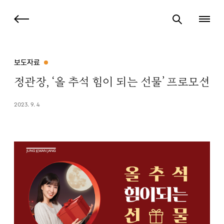
보도자료
정관장, ‘올 추석 힘이 되는 선물’ 프로모션
2023. 9. 4