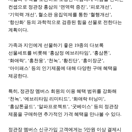
컨셉으로 정관장 홍삼의 ‘면역력 증진’, ‘피로개선’,
‘기억력 개선’, 혈소판 응집억제를 통한 ‘혈행개선’,
‘항산화’ 등의 과학적으로 검증된 힘을 선물로 전한다는
계획이다.
가족과 지인에게 선물하기 좋은 19종의 다보록
선물세트를 비롯해 ‘홍삼정 에브리타임’, ‘홍삼톤’,
‘화애락’, ‘홍천웅’, ‘천녹’, ‘황진단’, ‘홍이장군’,
‘아이패스’ 등의 인기제품에 대해 다양한 구매 혜택을
제공한다.
특히, 정관장 멤버스 회원의 이용 혜택 범위를 강화해
‘천녹’, ‘에브리타임 리미티드’, ‘화애락 터닝미’,
‘홍삼톤골드’, ‘알파프로젝트’, ‘굿베이스’ 등의 정관장
제품을 구매하면 추가적인 가격 혜택을 만나볼 수 있다.
정관장 멤버스 신규가입 고객에게는 5만원 이상 결제시