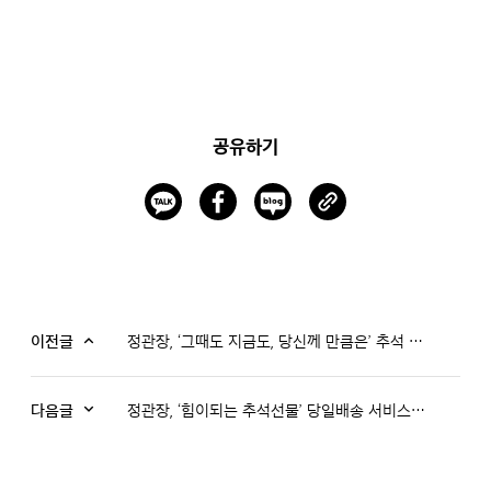
공유하기
이전글
정관장, ‘그때도 지금도, 당신께 만큼은’ 추석 캠페인
다음글
정관장, ‘힘이되는 추석선물’ 당일배송 서비스 시작