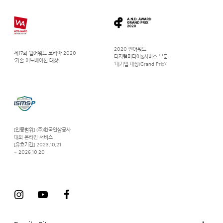
2020 앤어워드
제17회 웹어워드 코리아 2020
디지털미디어&서비스 부문
‘기술 이노베이션 대상’
‘대기업 대상(Grand Prix)’
[인증범위] (주)한국인삼공사
대외 온라인 서비스
[유효기간] 2023.10.21
~ 2026.10.20