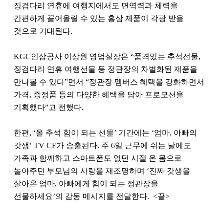
징검다리 연휴에 여행지에서도 면역력과 체력을
간편하게 끌어올릴 수 있는 홍삼 제품이 각광 받을
것으로 기대된다.
KGC인삼공사 이상원 영업실장은 “품격있는 추석선물,
징검다리 연휴 여행선물 등 정관장의 차별화된 제품을
만나볼 수 있다”면서 “정관장 멤버스 혜택을 강화하면서
가격, 증정품 등의 다양한 혜택을 담아 프로모션을
기획했다”고 전했다.
한편, ‘올 추석 힘이 되는 선물’ 기간에는 ‘엄마, 아빠의
갓생’ TV CF가 송출된다. 주 6일 근무에 쉬는 날에도
가족과 함께하고 스마트폰도 없던 시절 온 몸으로
놀아주던 부모님의 사랑을 재조명하며 ‘진짜 갓생을
살아온 엄마, 아빠에게 힘이 되는 정관장을
선물하세요’의 감동 메시지를 전달한다. <끝>