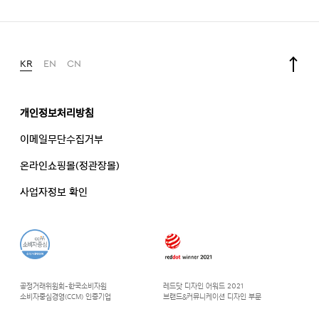
KR
EN
CN
개인정보처리방침
이메일무단수집거부
온라인쇼핑몰(정관장몰)
사업자정보 확인
공정거래위원회-한국소비자원
레드닷 디자인 어워드 2021
소비자중심경영(CCM) 인증기업
브랜드&커뮤니케이션 디자인 부문