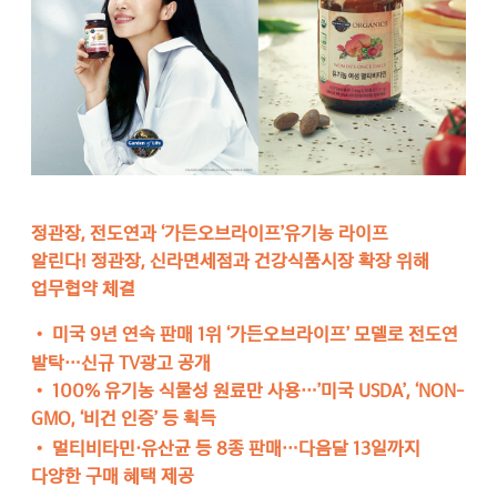
정관장, 전도연과 ‘가든오브라이프’유기농 라이프
알린다! 정관장, 신라면세점과 건강식품시장 확장 위해
업무협약 체결
•
미국 9년 연속 판매 1위 ‘가든오브라이프’ 모델로 전도연
발탁…신규 TV광고 공개
•
100% 유기농 식물성 원료만 사용…’미국 USDA’, ‘NON-
GMO, ‘비건 인증’ 등 획득
•
멀티비타민·유산균 등 8종 판매…다음달 13일까지
다양한 구매 혜택 제공