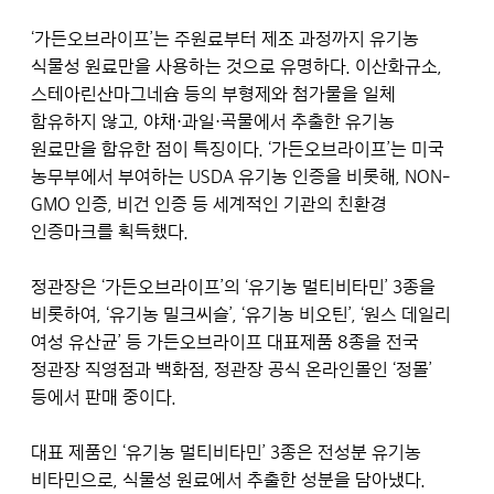
‘가든오브라이프’는 주원료부터 제조 과정까지 유기농
식물성 원료만을 사용하는 것으로 유명하다. 이산화규소,
스테아린산마그네슘 등의 부형제와 첨가물을 일체
함유하지 않고, 야채·과일·곡물에서 추출한 유기농
원료만을 함유한 점이 특징이다. ‘가든오브라이프’는 미국
농무부에서 부여하는 USDA 유기농 인증을 비롯해, NON-
GMO 인증, 비건 인증 등 세계적인 기관의 친환경
인증마크를 획득했다.
정관장은 ‘가든오브라이프’의 ‘유기농 멀티비타민’ 3종을
비롯하여, ‘유기농 밀크씨슬’, ‘유기농 비오틴’, ‘원스 데일리
여성 유산균’ 등 가든오브라이프 대표제품 8종을 전국
정관장 직영점과 백화점, 정관장 공식 온라인몰인 ‘정몰’
등에서 판매 중이다.
대표 제품인 ‘유기농 멀티비타민’ 3종은 전성분 유기농
비타민으로, 식물성 원료에서 추출한 성분을 담아냈다.