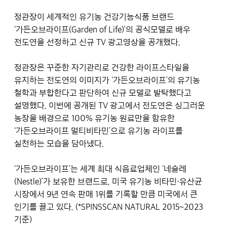
정관장이 세계적인 유기농 건강기능식품 브랜드
‘가든오브라이프(Garden of Life)’의 공식모델로 배우
전도연을 선정하고 신규 TV 광고영상을 공개했다.
정관장은 꾸준한 자기관리로 건강한 라이프스타일을
유지하는 전도연의 이미지가 ‘가든오브라이프’의 유기농
철학과 부합한다고 판단하여 신규 모델로 발탁했다고
설명했다. 이번에 공개된 TV 광고에서 전도연은 싱그러운
농장을 배경으로 100% 유기농 원료만을 함유한
‘가든오브라이프 멀티비타민’으로 유기농 라이프를
실천하는 모습을 담아냈다.
‘가든오브라이프’는 세계 최대 식음료업체인 ‘네슬레
(Nestle)’가 보유한 브랜드로, 미국 유기농 비타민·유산균
시장에서 9년 연속 판매 1위를 기록할 만큼 미국에서 큰
인기를 끌고 있다. (*SPINSSCAN NATURAL 2015~2023
기준)