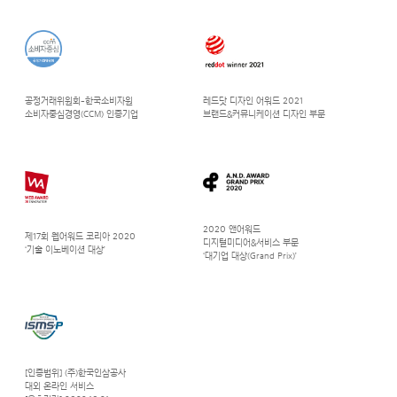
공정거래위원회-한국소비자원
레드닷 디자인 어워드 2021
소비자중심경영(CCM) 인증기업
브랜드&커뮤니케이션 디자인 부문
2020 앤어워드
제17회 웹어워드 코리아 2020
디지털미디어&서비스 부문
‘기술 이노베이션 대상’
‘대기업 대상(Grand Prix)’
[인증범위] (주)한국인삼공사
대외 온라인 서비스