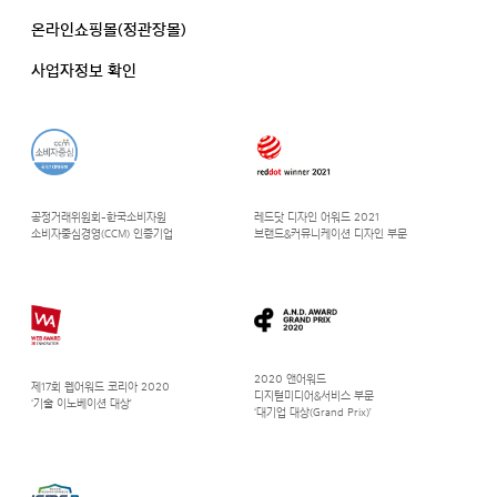
온라인쇼핑몰(정관장몰)
사업자정보 확인
공정거래위원회-한국소비자원
레드닷 디자인 어워드 2021
소비자중심경영(CCM) 인증기업
브랜드&커뮤니케이션 디자인 부문
2020 앤어워드
제17회 웹어워드 코리아 2020
디지털미디어&서비스 부문
‘기술 이노베이션 대상’
‘대기업 대상(Grand Prix)’