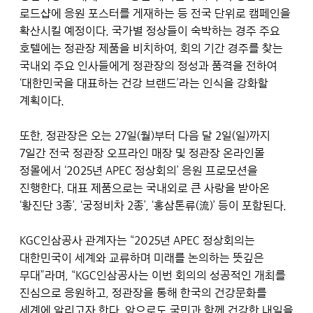
로드샵에 응원 포스터를 게재하는 등 전국 단위로 캠페인을
확산시킬 예정이다. 국가별 정상들이 숙박하는 경주 주요
호텔에는 정관장 제품을 비치하여, 회의 기간 경주를 찾는
국내외 주요 인사들에게 정관장의 정성과 품격을 전하여
‘대한민국을 대표하는 건강 브랜드’라는 인식을 강화할
계획이다.
또한, 정관장은 오는 27일(월)부터 다음 달 2일(일)까지
7일간 전국 정관장 오프라인 매장 및 정관장 온라인몰
정몰에서 ‘2025년 APEC 정상회의’ 응원 프로모션을
진행한다. 대표 제품으로는 국내외로 큰 사랑을 받아온
‘황진단 3종’, ‘궁정비차 2종’, ‘홍삼톤류(流)’ 등이 포함된다.
KGC인삼공사 관계자는 “2025년 APEC 정상회의는
대한민국이 세계와 교류하며 미래를 논의하는 뜻깊은
무대”라며, “KGC인삼공사는 이번 회의의 성공적인 개최를
진심으로 응원하고, 정관장을 통해 한국의 건강문화를
세계에 알리고자 한다. 앞으로도 국민과 함께 건강한 내일을