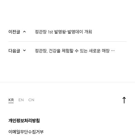
이전글
정관장 1st 발명왕·발명데이 개최
다음글
정관장, 건강을 체험할 수 있는 새로운 매장 선보인다
KR
EN
CN
개인정보처리방침
이메일무단수집거부