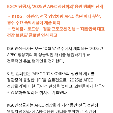
KGC인삼공사, ‘2025년 APEC 정상회의’ 응원 캠페인 전개
• KT&G정〮관장, 전국 영업차량 APEC 응원 배너 부착,
경주 주요 숙박시설에 제품 비치
• 면세점로〮드샵정〮몰 프로모션 진행… ‘대한민국 대표
건강 브랜드’ 글로벌 인식 제고
KGC인삼공사는 오는 10월 말 경주에서 개최되는 ‘2025년
APEC 정상회의’의 성공적인 개최를 응원하기 위해
전국적인 홍보 캠페인을 전개한다.
이번 캠페인은 ‘APEC 2025 KOREA의 성공적 개최를
정관장이 응원합니다’를 슬로건으로, ‘2025년 APEC
정상회의’에 대한 국민적 관심을 높이고, 외빈들에게 한국의
건강문화를 알리는 취지로 기획됐다.
KGC인삼공사는 APEC 정상회의 기간 동안 전국 정관장
영업차량 85대에 APEC 응원 배너를 부착하고, 정관장