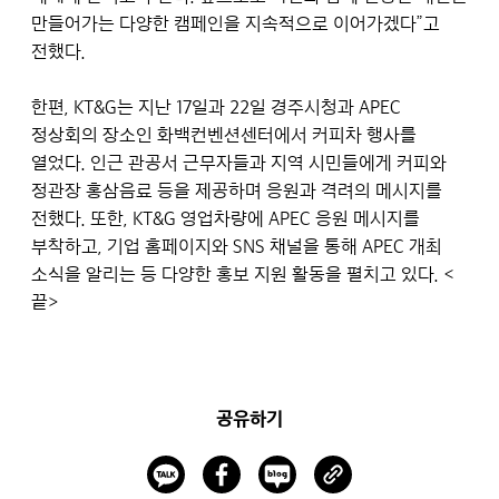
만들어가는 다양한 캠페인을 지속적으로 이어가겠다”고
전했다.
한편, KT&G는 지난 17일과 22일 경주시청과 APEC
정상회의 장소인 화백컨벤션센터에서 커피차 행사를
열었다. 인근 관공서 근무자들과 지역 시민들에게 커피와
정관장 홍삼음료 등을 제공하며 응원과 격려의 메시지를
전했다. 또한, KT&G 영업차량에 APEC 응원 메시지를
부착하고, 기업 홈페이지와 SNS 채널을 통해 APEC 개최
소식을 알리는 등 다양한 홍보 지원 활동을 펼치고 있다. <
끝>
공유하기