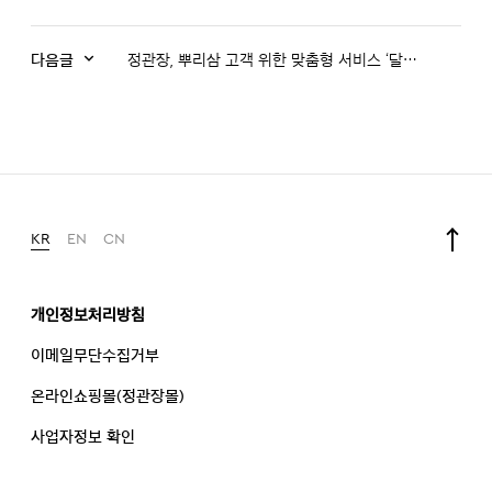
다음글
정관장, 뿌리삼 고객 위한 맞춤형 서비스 ‘달임재 : 1899’ 선보여
KR
EN
CN
개인정보처리방침
이메일무단수집거부
온라인쇼핑몰(정관장몰)
사업자정보 확인