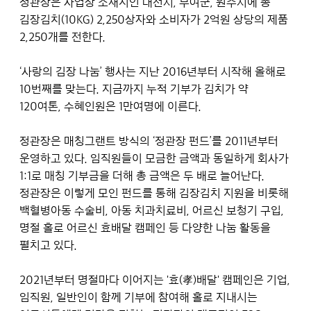
정관장은 사업장 소재지인 대전시, 부여군, 원주시에 총
김장김치(10KG) 2,250상자와 소비자가 2억원 상당의 제품
2,250개를 전한다.
‘사랑의 김장 나눔’ 행사는 지난 2016년부터 시작해 올해로
10번째를 맞는다. 지금까지 누적 기부가 김치가 약
120여톤, 수혜인원은 1만여명에 이른다.
정관장은 매칭그랜트 방식의 ‘정관장 펀드’를 2011년부터
운영하고 있다. 임직원들이 모금한 금액과 동일하게 회사가
1:1로 매칭 기부금을 더해 총 금액은 두 배로 늘어난다.
정관장은 이렇게 모인 펀드를 통해 김장김치 지원을 비롯해
백혈병아동 수술비, 아동 치과치료비, 어르신 보청기 구입,
명절 홀로 어르신 효배달 캠페인 등 다양한 나눔 활동을
펼치고 있다.
2021년부터 명절마다 이어지는 '효(孝)배달' 캠페인은 기업,
임직원, 일반인이 함께 기부에 참여해 홀로 지내시는