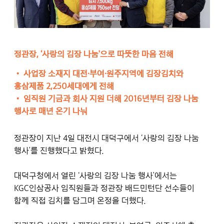
정관장, ‘사랑의 김장 나눔’으로 따뜻한 마음 전해
• 사업장 소재지 대전∙부여∙원주지역에 김장김치와
홍삼제품 2,250세대에게 전해
• 임직원 기금과 회사 지원 더해 2016년부터 김장 나눔
행사로 매년 온기 나눠
정관장이 지난 4일 대전시 대덕구에서 ‘사랑의 김장 나눔
행사’를 진행했다고 밝혔다.
대덕구청에서 열린 ‘사랑의 김장 나눔 행사’에서는
KGC인삼공사 임직원들과 정관장 배드민턴단 선수들이
함께 직접 김치를 담그며 온정을 더했다.