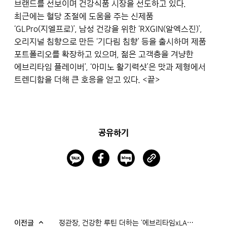
브랜드를 선보이며 건강식품 시장을 선도하고 있다.
최근에는 혈당 조절에 도움을 주는 신제품
‘GLPro(지엘프로)’, 남성 건강을 위한 ‘RXGIN(알엑스진)’,
오리지널 침향으로 만든 ‘기다림 침향’ 등을 출시하며 제품
포트폴리오를 확장하고 있으며, 젊은 고객층을 겨냥한
에브리타임 플레이버’, ‘아미노 활기력샷’은 맛과 제형에서
트렌디함을 더해 큰 호응을 얻고 있다. <끝>
공유하기
이전글
정관장, 건강한 루틴 더하는 ‘에브리타임xLAMY’ 컬래버 2종 선보여