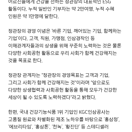
어르신들에게 건강을 전하는 정관장의 대표적인 ESG
활동이다. 누적 일반인 기부자는 약 2만여명, 누적 수혜
인원은 약 1만명에 달한다.
정관장의 경영 이념은 ‘바른 기업, 깨어있는 기업, 함께하는
기업’이다. 고객, 직원, 가맹점, 인삼경작인 등
이해관계자들과의 상생을 위해 꾸준히 노력하는 것은 물론
다양한 사회공헌 활동으로 우리 사회가 함께 건강해지는
것을 목표로 한다.
정관장 관계자는 "정관장의 경영목표는 고객과 기업,
그리고 사회가 함께 건강해지는 것"이라며 "앞으로도
다양한 상생협력과 사회공헌 활동을 통해 모두가 건강한
세상이 될 수 있도록 노력하겠다"라고 밝혔다.
한편, 국내 건강기능식품 1위 기업인 KGC인삼공사는
고품질 원료와 차별화된 제조 노하우를 바탕으로 ‘홍삼정’,
‘에브리타임’, ‘홍삼톤’, ‘천녹’, ‘황진단’ 등 스테디셀러