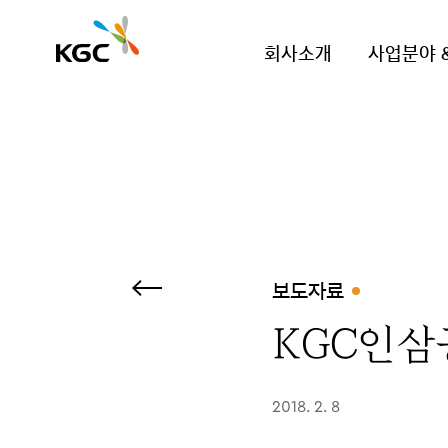
회사소개
사업분야 
보도자료
KGC인삼
2018. 2. 8