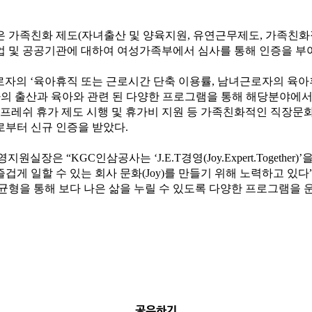
 가족친화 제도(자녀출산 및 양육지원, 유연근무제도, 가족친화
 및 공공기관에 대하여 여성가족부에서 심사를 통해 인증을 부
자의 ‘육아휴직 또는 근로시간 단축 이용률, 남녀근로자의 육아
자의 출산과 육아와 관련 된 다양한 프로그램을 통해 해당분야에서
리프레쉬 휴가 제도 시행 및 휴가비 지원 등 가족친화적인 직장문
부터 신규 인증을 받았다.
실장은 “KGC인삼공사는 ‘J.E.T경영(Joy.Expert.Together
 즐겁게 일할 수 있는 회사 문화(Joy)를 만들기 위해 노력하고 있
균형을 통해 보다 나은 삶을 누릴 수 있도록 다양한 프로그램을 
공유하기