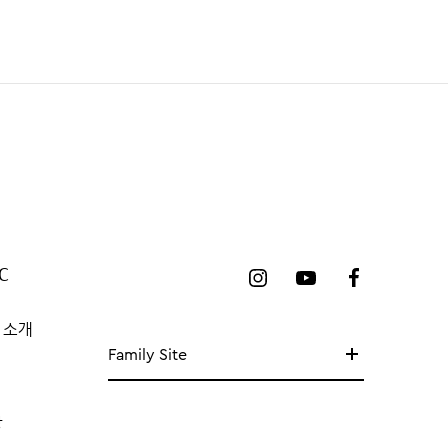
C
 소개
Family Site
망