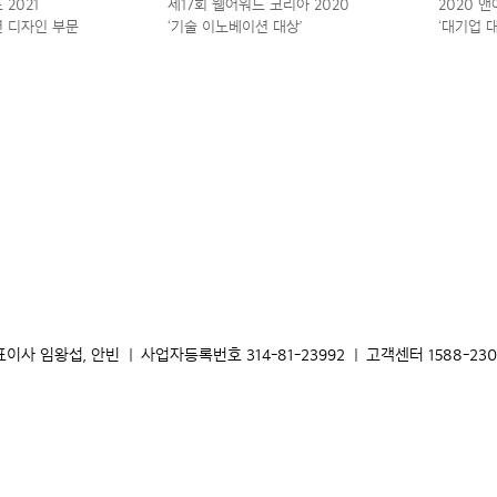
2021
제17회 웹어워드 코리아 2020
2020 
 디자인 부문
‘기술 이노베이션 대상’
‘대기업 대상
표이사 임왕섭, 안빈
|
사업자등록번호 314-81-23992
|
고객센터 1588-2304 