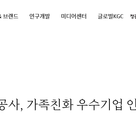
& 브랜드
연구개발
미디어센터
글로벌KGC
공사, 가족친화 우수기업 