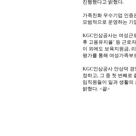
진행했다고 밝혔다.
가족친화 우수기업 인증은
모범적으로 운영하는 기업
KGC인삼공사는 여성근로
후 고용유지율’ 등 근로
이 외에도 보육지원금, 
평가를 통해 여성가족부로
KGC인삼공사 안상덕 경영지원
정하고, 그 중 첫 번째로
임직원들이 일과 생활의 
밝혔다. <끝>