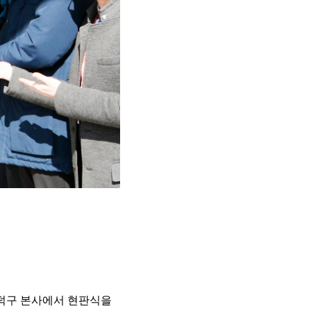
대덕구 본사에서 현판식을