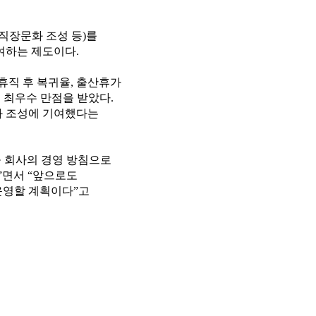
직장문화 조성 등)를
여하는 제도이다.
휴직 후 복귀율, 출산휴가
 최우수 만점을 받았다.
화 조성에 기여했다는
)’을 회사의 경영 방침으로
다”면서 “앞으로도
운영할 계획이다”고