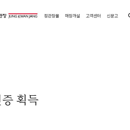
정관장몰
매장개설
고객센터
신문고
인증 획득