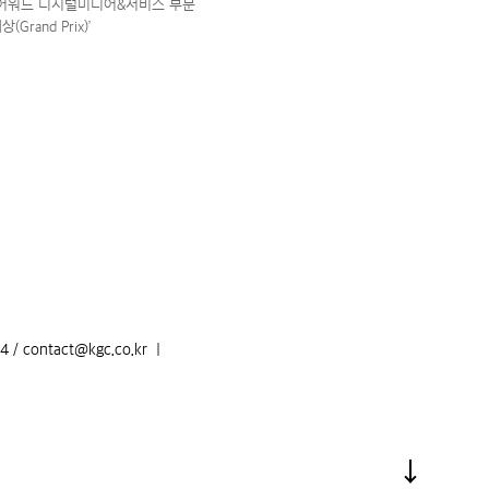
앤어워드 디지털미디어&서비스 부문
(Grand Prix)’
/ contact@kgc.co.kr
|