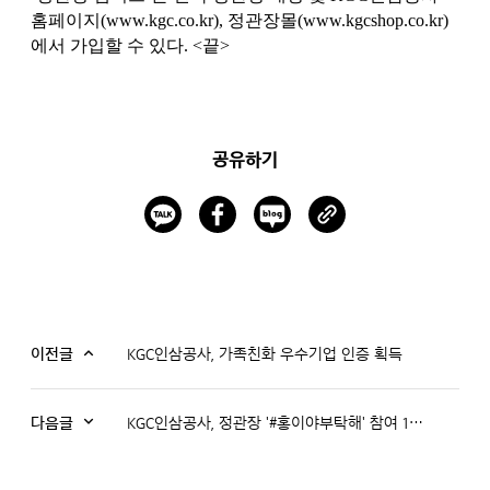
홈페이지(
www.kgc.co.kr),
정관장몰(
www.kgcshop.co.kr)
에서
가입할 수 있다. <끝>
공유하기
이전글
KGC인삼공사, 가족친화 우수기업 인증 획득
다음글
KGC인삼공사, 정관장 '#홍이야부탁해' 참여 11만 명 넘어