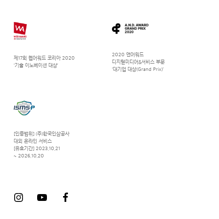
2020 앤어워드
제17회 웹어워드 코리아 2020
디지털미디어&서비스 부문
‘기술 이노베이션 대상’
‘대기업 대상(Grand Prix)’
[인증범위] (주)한국인삼공사
대외 온라인 서비스
[유효기간] 2023.10.21
~ 2026.10.20