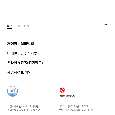
KR
EN
CN
개인정보처리방침
이메일무단수집거부
온라인쇼핑몰(정관장몰)
사업자정보 확인
공정거래위원회-한국소비자원
레드닷 디자인 어워드 2021
소비자중심경영(CCM) 인증기업
브랜드&커뮤니케이션 디자인 부문