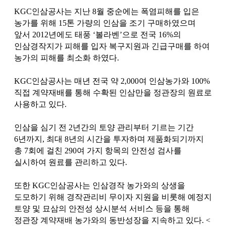
KGC인삼공사는 지난 8월 중순에는 폭염피해를 입은
농가를 위해 15톤 가량의 인삼을 조기 구매하였으며
앞서 2012년에도 태풍 ‘볼라벤’으로 전국 16%의
인삼경작지가 피해를 입자 복구지원과 긴급구매를 하여
농가의 피해를 최소화 하였다.
KGC인삼공사는 매년 전국 약 2,000여 인삼농가와 100%
직접 계약재배를 통해 수확된 인삼만을 정관장의 원료로
사용하고 있다.
인삼을 심기 전 2년간의 토양 관리부터 기르는 기간
6년까지, 최대 8년의 시간을 투자하며 제품화되기까지
총 7회에 걸친 290여 가지 항목의 안전성 검사를
실시하여 원료를 관리하고 있다.
또한 KGC인삼공사는 인삼경작 농가와의 상생을
도모하기 위해 경작관리비 무이자 지원을 비롯해 예정지
토양 및 묘삼의 안전성 상시분석 서비스 등을 통해
정관장 계약재배 농가와의 동반성장을 지속하고 있다. <