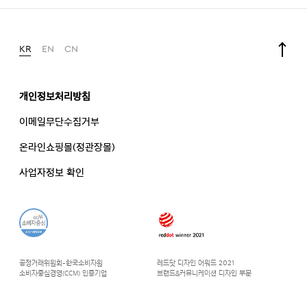
KR
EN
CN
개인정보처리방침
이메일무단수집거부
온라인쇼핑몰(정관장몰)
사업자정보 확인
공정거래위원회-한국소비자원
레드닷 디자인 어워드 2021
소비자중심경영(CCM) 인증기업
브랜드&커뮤니케이션 디자인 부문