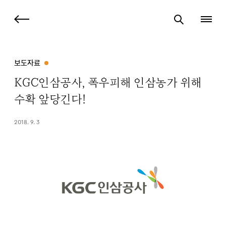
보도자료
KGC인삼공사, 폭우피해 인삼농가 위해
수확 앞당긴다!
2018. 9. 3