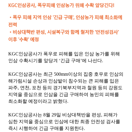
KGC인삼공사, 폭우피해 인삼농가 위해 수확 앞당긴다!
•폭우 피해 지역 인삼 '긴급 구매', 인삼농가 피해 최소화에
전력
•
비상대책반 편성, 시설복구와 함께 철저한 '안전성검사'
이후 '수확' 예정
KGC인삼공사가 폭우로 피해를 입은 인삼 농가를 위해
인삼 수확시기를 앞당겨 ‘긴급 구매’에 나선다.
KGC인삼공사는 최근 500mm이상의 집중 호우로 인삼의
해가림시설 손상과 인삼밭이 침수되는 큰 피해를 입은
파주, 연천, 포천 등의 경기북부지역과 철원 등의 강원도
지역을 중심으로 인삼을 긴급 구매하여 농민의 피해를
최소화할 예정이라고 밝혔다.
KGC인삼공사는 8월 29일 비상대책반을 편성, 피해가
심한 지역을 중심으로 인삼에 대한 최종 안전성 검사를
즉시 시행하여 긴급 구매를 지원한다.