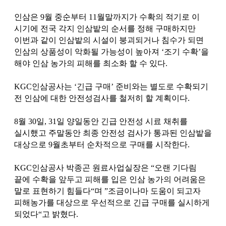
인삼은 9월 중순부터 11월말까지가 수확의 적기로 이
시기에 전국 각지 인삼밭의 순서를 정해 구매하지만
이번과 같이 인삼밭의 시설이 붕괴되거나 침수가 되면
인삼의 상품성이 악화될 가능성이 높아져 ‘조기 수확’을
해야 인삼 농가의 피해를 최소화 할 수 있다.
KGC인삼공사는 ‘긴급 구매’ 준비와는 별도로 수확되기
전 인삼에 대한 안전성검사를 철저히 할 계획이다.
8월 30일, 31일 양일동안 긴급 안전성 시료 채취를
실시했고 주말동안 최종 안전성 검사가 통과된 인삼밭을
대상으로 9월초부터 순차적으로 구매를 시작한다.
KGC인삼공사 박종곤 원료사업실장은 “오랜 기다림
끝에 수확을 앞두고 피해를 입은 인삼 농가의 어려움은
말로 표현하기 힘들다“며 ”조금이나마 도움이 되고자
피해농가를 대상으로 우선적으로 긴급 구매를 실시하게
되었다“고 밝혔다.