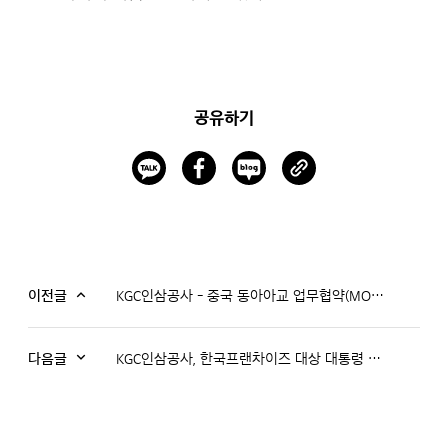
공유하기
이전글
KGC인삼공사 - 중국 동아아교 업무협약(MOU) 체결
다음글
KGC인삼공사, 한국프랜차이즈 대상 대통령 표창 수상