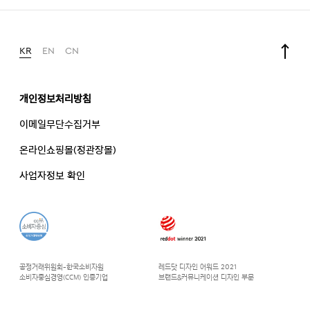
KR
EN
CN
개인정보처리방침
이메일무단수집거부
온라인쇼핑몰(정관장몰)
사업자정보 확인
공정거래위원회-한국소비자원
레드닷 디자인 어워드 2021
소비자중심경영(CCM) 인증기업
브랜드&커뮤니케이션 디자인 부문