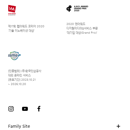
2020 앤어워드
제17회 웹어워드 코리아 2020
디지털미디어&서비스 부문
‘기술 이노베이션 대상’
‘대기업 대상(Grand Prix)’
[인증범위] (주)한국인삼공사
대외 온라인 서비스
[유효기간] 2023.10.21
~ 2026.10.20
Family Site