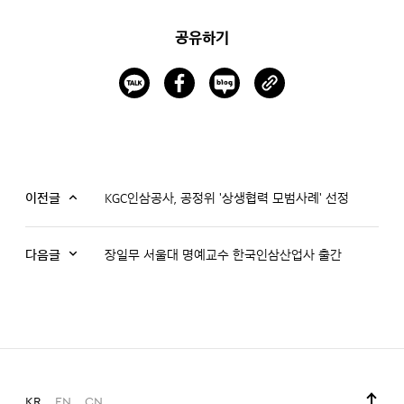
공유하기
이전글
KGC인삼공사, 공정위 '상생협력 모범사례' 선정
다음글
장일무 서울대 명예교수 한국인삼산업사 출간
KR
EN
CN