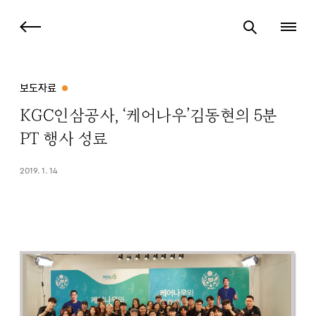
보도자료
KGC인삼공사, ‘케어나우’김동현의 5분
PT 행사 성료
2019. 1. 14