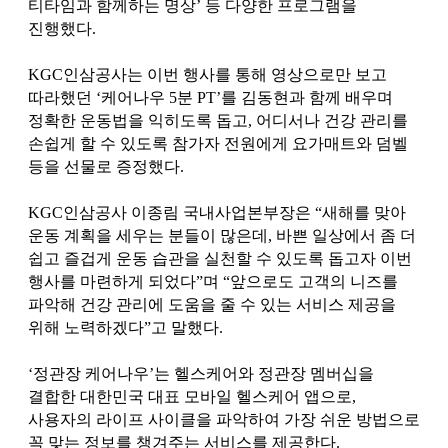
티타임과 함께하는 명상’ 등 다양한 프로그램을
진행했다.
KGC인삼공사는 이번 행사를 통해 영상으로만 보고
따라했던 ‘케어나우 5분 PT’를 김동현과 함께 배우며
정확한 운동법을 익히도록 돕고, 어디서나 건강 관리를
손쉽게 할 수 있도록 참가자 전원에게 요가매트와 덤벨
등을 선물로 증정했다.
KGC인삼공사 이종림 국내사업본부장은 “새해를 맞아
운동 계획을 세우는 분들이 많은데, 바쁜 일상에서 좀 더
쉽고 즐겁게 운동 습관을 실천할 수 있도록 돕고자 이번
행사를 마련하게 되었다”며 “앞으로도 고객의 니즈를
파악해 건강 관리에 도움을 줄 수 있는 서비스 제공을
위해 노력하겠다”고 말했다.
‘정관장 케어나우’는 헬스케어와 정관장 멤버십을
결합한 대한민국 대표 모바일 헬스케어 앱으로,
사용자의 라이프 사이클을 파악하여 가장 쉬운 방법으로
꼭 맞는 정보를 챙겨주는 서비스를 제공한다.