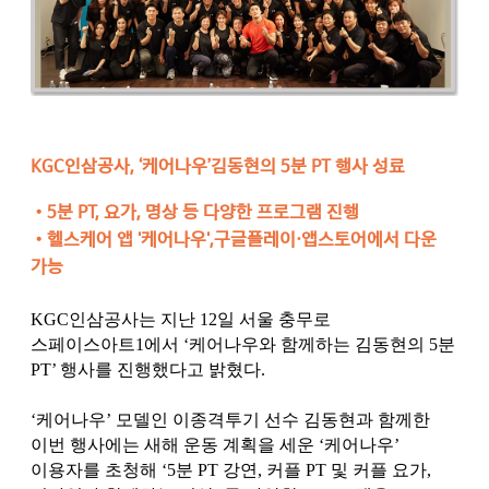
KGC인삼공사, ‘케어나우’김동현의 5분 PT 행사 성료
•
5분 PT, 요가, 명상 등 다양한 프로그램 진행
•
헬스케어 앱 '케어나우',구글플레이·앱스토어에서 다운
가능
KGC인삼공사는 지난 12일 서울 충무로
스페이스아트1에서 ‘케어나우와 함께하는 김동현의 5분
PT’ 행사를 진행했다고 밝혔다.
‘케어나우’ 모델인 이종격투기 선수 김동현과 함께한
이번 행사에는 새해 운동 계획을 세운 ‘케어나우’
이용자를 초청해 ‘5분 PT 강연, 커플 PT 및 커플 요가,