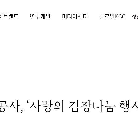
& 브랜드
연구개발
미디어센터
글로벌KGC
공사, ‘사랑의 김장나눔 행사