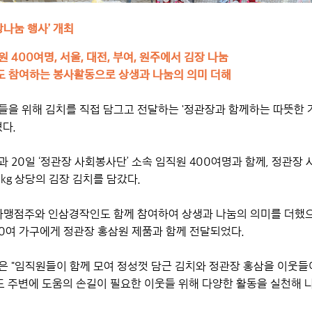
장나눔 행사’ 개최
400여명, 서울, 대전, 부여, 원주에서 김장 나눔
 참여하는 봉사활동으로 상생과 나눔의 의미 더해
들을 위해 김치를 직접 담그고 전달하는 '정관장과 함께하는 따뜻한 
혔다.
과 20일 ‘정관장 사회봉사단’ 소속 임직원 400여명과 함께, 정관장 
00kg 상당의 김장 김치를 담갔다.
가맹점주와 인삼경작인도 함께 참여하여 상생과 나눔의 의미를 더했
00여 가구에게 정관장 홍삼원 제품과 함께 전달되었다.
은 "임직원들이 함께 모여 정성껏 담근 김치와 정관장 홍삼을 이웃들
도 주변에 도움의 손길이 필요한 이웃들 위해 다양한 활동을 실천해 