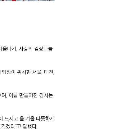
겨울나기, 사랑의 김장나눔
사업장이 위치한 서울, 대전,
으며,
이날 만들어진 김치는
이 드시고 올 겨울 따뜻하게
나가겠다"고 말했다.