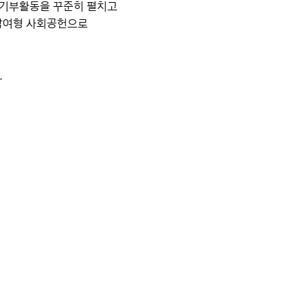
 기부활동을 꾸준히 펼치고
 참여형 사회공헌으로
.