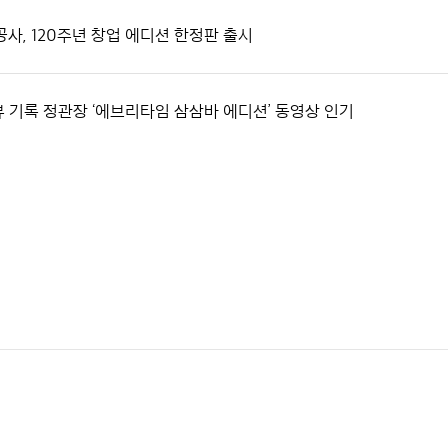
공사, 120주년 창업 에디션 한정판 출시
뷰 기록 정관장 ‘에브리타임 삼삼바 에디션’ 동영상 인기