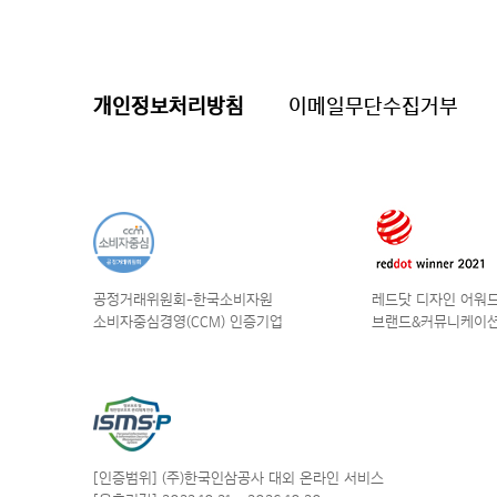
개인정보처리방침
이메일무단수집거부
공정거래위원회-한국소비자원
레드닷 디자인 어워드 
소비자중심경영(CCM) 인증기업
브랜드&커뮤니케이션
[인증범위] (주)한국인삼공사
대외 온라인 서비스