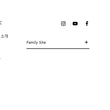
C
 소개
Family Site
망