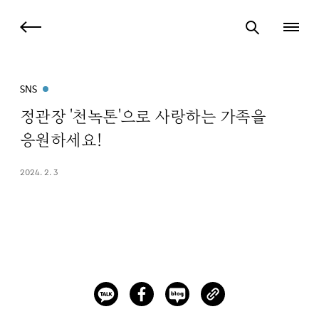
SNS
정관장 '천녹톤'으로 사랑하는 가족을
응원하세요!
2024. 2. 3